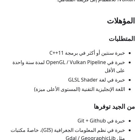
المؤهلات
المتطلبات
خبرة سنتين أو أكثر في برمجة C++11
خبرة في OpenGL / Vulkan Pipeline لمدة سنة واحدة
على الأقل
خبرة في لغة GLSL Shader
اللغة الإنجليزية التقنية (المستوى الأعلى ميزة)
من الجيد توفرها
خبرة في Git + Github
خبرة في نظم المعلومات الجغرافية (GIS)، خاصةً مكتبات
مثل Gdal / GeographicLib