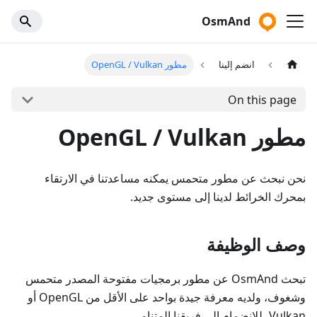
OsmAnd
انضم إلينا
مطور OpenGL / Vulkan
On this page
مطور OpenGL / Vulkan
نحن نبحث عن مطور متحمس يمكنه مساعدتنا في الارتقاء
بمحرك الخرائط لدينا إلى مستوى جديد.
وصف الوظيفة
تبحث OsmAnd عن مطور برمجيات مفتوحة المصدر متحمس
وشغوف، ولديه معرفة جيدة بواحد على الأقل من OpenGL أو
Vulkan، للانضمام إلى فريقنا المتنامي.