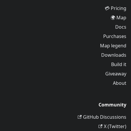
Pricing 💳
Map 🌍
Docs
Purchases
Map legend
Downloads
Build it
Giveaway
About
Community
GitHub Discussions
X (Twitter)