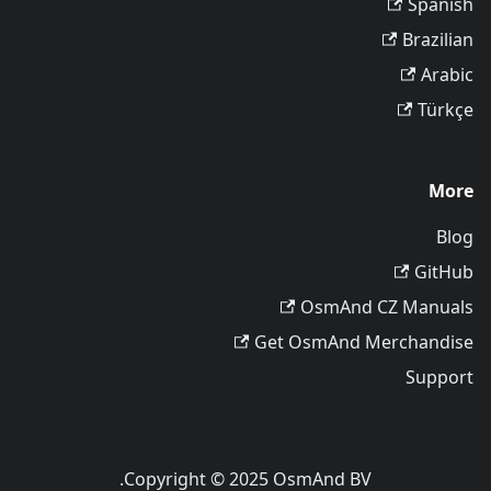
Spanish
Brazilian
Arabic
Türkçe
More
Blog
GitHub
OsmAnd CZ Manuals
Get OsmAnd Merchandise
Support
Copyright © 2025 OsmAnd BV.