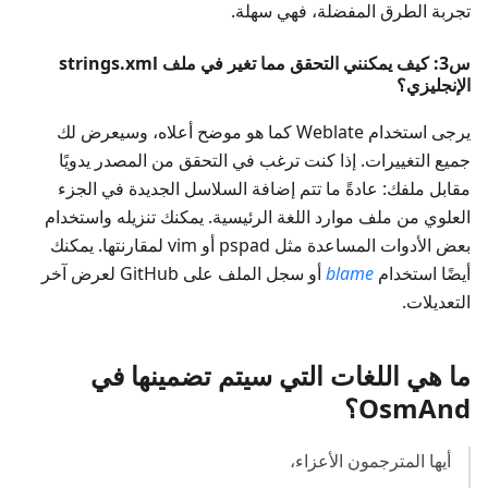
تجربة الطرق المفضلة، فهي سهلة.
س3: كيف يمكنني التحقق مما تغير في ملف
strings.xml
الإنجليزي
؟
يرجى استخدام Weblate كما هو موضح أعلاه، وسيعرض لك
جميع التغييرات. إذا كنت ترغب في التحقق من المصدر يدويًا
مقابل ملفك: عادةً ما تتم إضافة السلاسل الجديدة في الجزء
العلوي من ملف موارد اللغة الرئيسية. يمكنك تنزيله واستخدام
بعض الأدوات المساعدة مثل pspad أو vim لمقارنتها. يمكنك
أيضًا استخدام
blame
أو سجل الملف على GitHub لعرض آخر
التعديلات.
ما هي اللغات التي سيتم تضمينها في
OsmAnd؟
أيها المترجمون الأعزاء،