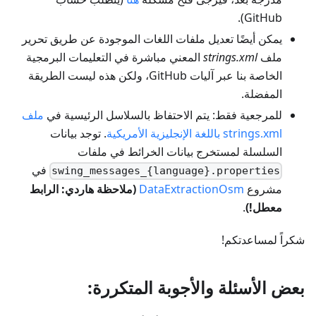
GitHub).
يمكن أيضًا تعديل ملفات اللغات الموجودة عن طريق تحرير
ملف
strings.xml
المعني مباشرة في التعليمات البرمجية
الخاصة بنا عبر آليات GitHub، ولكن هذه ليست الطريقة
المفضلة.
للمرجعية فقط: يتم الاحتفاظ بالسلاسل الرئيسية في
ملف
strings.xml باللغة الإنجليزية الأمريكية
. توجد بيانات
السلسلة لمستخرج بيانات الخرائط في ملفات
في
swing_messages_{language}.properties
مشروع
DataExtractionOsm
(ملاحظة هاردي: الرابط
معطل!)
.
شكراً لمساعدتكم!
بعض الأسئلة والأجوبة المتكررة: