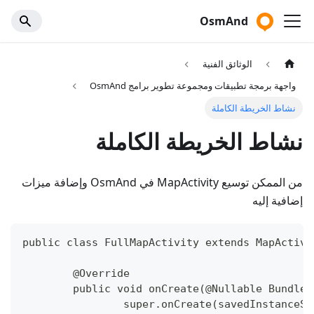
OsmAnd
الوثائق الفنية
واجهة برمجة تطبيقات ومجموعة تطوير برامج OsmAnd
نشاط الخريطة الكاملة
نشاط الخريطة الكاملة
من الممكن توسيع MapActivity في OsmAnd وإضافة ميزات
إضافية إليه
public class FullMapActivity extends MapActivi
	@Override
	public void onCreate(@Nullable Bundle
		super.onCreate(savedInstanceS