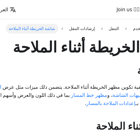
🚵‍♂️ Join us
العرب
خدم
التنقل
إرشادات التنقل
شاشة الخريطة أثناء الملاحة
خريطة أثناء الملاحة
ية تكوين مظهر الخريطة أثناء الملاحة. يتضمن ذلك ميزات مثل عرض
ا
بيهات الشاشة
، و
مظهر خط المسار
بما في ذلك اللون والعرض وأسهم ال
بـ
إعدادات الملاحة بالمسار
.
اء الملاحة