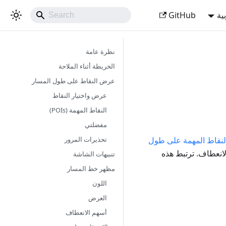
ية
GitHub
نظرة عامة
الخريطة أثناء الملاحة
عرض النقاط على طول المسار
عرض واختيار النقاط
النقاط المهمة (POIs)
مفضلتي
تحذيرات المرور
لنقاط المهمة على طول
انعطاف. ترتبط هذه
تنبيهات الشاشة
مظهر خط المسار
اللون
العرض
أسهم الانعطاف