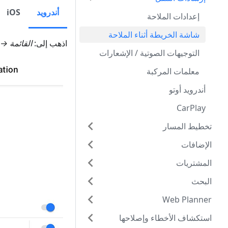
أندرويد
iOS
إعدادات الملاحة
شاشة الخريطة أثناء الملاحة
اذهب إلى:
القائمة →
التوجيهات الصوتية / الإشعارات
معلمات المركبة
أندرويد أوتو
CarPlay
تخطيط المسار
الإضافات
المشتريات
البحث
Web Planner
استكشاف الأخطاء وإصلاحها