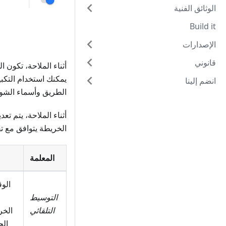
الوثائق الفنية
Build it
الإصدارات
قانوني
أثناء الملاحة، تكون
يمكنك استخدام التكب
انضم إلينا
الطريق وأسماء الشوا
أثناء الملاحة، يتم ت
الخريطة يتوافق مع تفض
المعلمة
الوق
التوسيط
التلقائي
الخر
الح