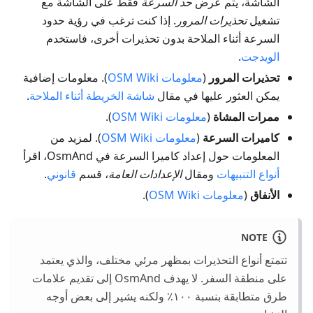
الشاشة، يتم عرض
حد السرعة
فقط على الشاشة مع
تشغيل
تحذيرات المرور
. إذا كنت ترغب في رؤية حدود
السرعة أثناء الملاحة بدون تحذيرات أخرى، فاستخدم
الويدجت
.
تحذيرات المرور
(
معلومات OSM Wiki
). معلومات إضافية
يمكن العثور عليها في مقال
شاشة الخريطة أثناء الملاحة
.
ممرات المشاة
(
معلومات OSM Wiki
).
كاميرات السرعة
(
معلومات OSM Wiki
). لمزيد من
المعلومات حول إعداد كاميرا السرعة في OsmAnd، اقرأ
أنواع التنبيهات
ومقال
الإعدادات العامة
، قسم
قانوني
.
الأنفاق
(
معلومات OSM Wiki
).
NOTE
تتمتع أنواع التحذيرات بمظهر مرئي مختلف، والذي يعتمد
على منطقة السفر. لا يهدف OsmAnd إلى تقديم علامات
طرق متطابقة بنسبة ١٠٠٪ ولكنه يشير إلى بعض أوجه