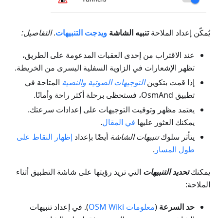
يُمكّن إعداد الملاحة
تنبيه الشاشة
ويدجت التنبيهات
.
التفاصيل:
عند الاقتراب من إحدى العقبات المدعومة على الطريق،
تظهر الإشعارات في الزاوية السفلية اليسرى من الخريطة.
إذا قمت بتكوين
التوجيهات الصوتية والنصية
المتاحة في
تطبيق OsmAnd، فستحظى برحلة أكثر راحة وأمانًا.
يعتمد مظهر وتوقيت التوجيهات على إعدادات سرعتك.
يمكنك العثور عليها
في المقال
.
يتأثر سلوك
تنبيهات الشاشة
أيضًا بإعداد
إظهار النقاط على
طول المسار
.
يمكنك
تحديد التنبيهات
التي تريد رؤيتها على شاشة التطبيق أثناء
الملاحة:
حد السرعة
(
معلومات OSM Wiki
). في إعداد تنبيهات