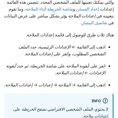
والتي يمكنك تعيينها للملف الشخصي المحدد. تتضمن هذه القائمة
إعدادات
إعداد المسار
، و
شاشة الخريطة أثناء الملاحة
، وما تقوم
بتعيينه في
إعدادات الملاحة
يؤثر بشكل مباشر على عرض البيانات
في
تفاصيل المسار
.
هناك ثلاث طرق للوصول إلى قائمة إعدادات الملاحة.
اذهب إلى
القائمة ← الإعدادات
الرئيسية، حدد
الملف
الشخصي
المطلوب، وانقر على
إعدادات الملاحة
.
انقر على أيقونة
الملاحة
على شاشة الخريطة، ثم حدد
أيقونة
الإعدادات ← إعدادات الملاحة
.
اذهب إلى
القائمة → الملاحة → إعدادات → إعدادات الملاحة
.
INFO
لا يحتوي الملف الشخصي الافتراضي
تصفح الخريطة
على
إعدادات ملاحة.