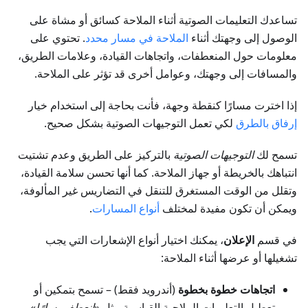
تساعدك التعليمات الصوتية أثناء الملاحة كسائق أو مشاة على
الوصول إلى وجهتك أثناء
الملاحة في مسار محدد
. تحتوي على
معلومات حول المنعطفات، واتجاهات القيادة، وعلامات الطريق،
والمسافات إلى وجهتك، وعوامل أخرى قد تؤثر على الملاحة.
إذا اخترت مسارًا كنقطة وجهة، فأنت بحاجة إلى استخدام خيار
إرفاق بالطرق
لكي تعمل التوجيهات الصوتية بشكل صحيح.
تسمح لك
التوجيهات الصوتية
بالتركيز على الطريق وعدم تشتيت
انتباهك بالخريطة أو جهاز الملاحة. كما أنها تحسن سلامة القيادة،
وتقلل من الوقت المستغرق للتنقل في التضاريس غير المألوفة،
ويمكن أن تكون مفيدة لمختلف
أنواع المسارات
.
في قسم
الإعلان
، يمكنك اختيار أنواع الإشعارات التي يجب
تشغيلها أو عرضها أثناء الملاحة:
اتجاهات خطوة بخطوة
(أندرويد فقط) – تسمح بتمكين أو
تعطيل التعليمات الملاحية القياسية مثل
«انعطف يسارًا»
،