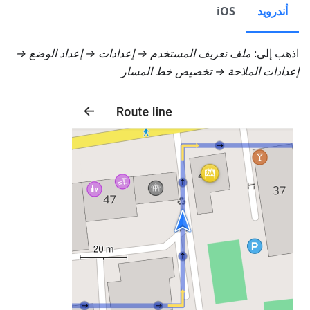
أندرويد
iOS
اذهب إلى:
ملف تعريف المستخدم → إعدادات → إعداد الوضع →
إعدادات الملاحة → تخصيص خط المسار