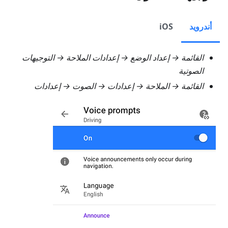
أندرويد
iOS
القائمة → إعداد الوضع → إعدادات الملاحة → التوجيهات
الصوتية
القائمة → الملاحة → إعدادات → الصوت → إعدادات