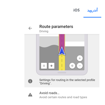
أندرويد
iOS