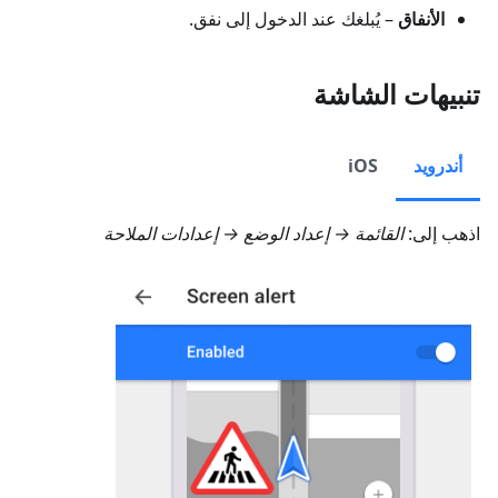
الأنفاق
– يُبلغك عند الدخول إلى نفق.
تنبيهات الشاشة
أندرويد
iOS
اذهب إلى:
القائمة → إعداد الوضع → إعدادات الملاحة