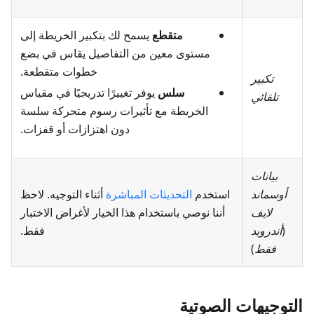
متقطع
يسمح لك بتكبير الخريطة إلى
مستوى معين من التفاصيل يقاس في بضع
خطوات متقطعة.
تكبير
سلس
يوفر تغييرًا تدريجيًا في مقياس
تلقائي
الخريطة مع تأثيرات رسوم متحركة سلسة
دون اهتزازات أو قفزات.
بيانات
أوسماند
استخدم
التحديثات المباشرة
أثناء التوجيه. لاحظ
لايف
أننا نوصي باستخدام هذا الخيار لأغراض الاختبار
(
أندرويد
فقط.
فقط
)
التوجيهات الصوتية