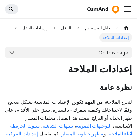
OsmAnd
دليل المستخدم
التنقل
إرشادات التنقل
إعدادات الملاحة
On this page
إعدادات الملاحة
نظرة عامة
لنجاح الملاحة، من المهم تكوين الإعدادات المناسبة بشكل صحيح
وفقًا لاحتياجاتك وكيفية سفرك - بالسيارة، سيرًا على الأقدام، على
ظهر الخيل، أو التزلج. يصف هذا المقال معلمات المسار
الأساسية،
التوجيهات الصوتية
،
تنبيهات الشاشة
،
سلوك الخريطة
أثناء الملاحة
، و
مظهر خطوط المسار
. كما يفصل
إعدادات المركبة