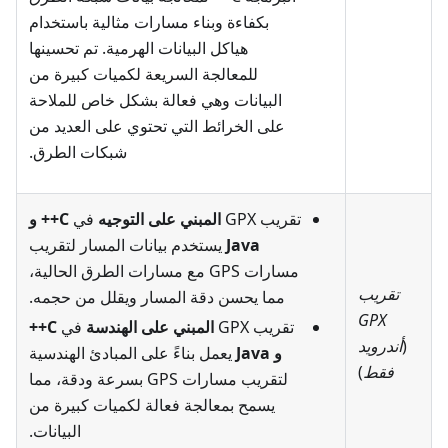
بكفاءة وبناء مسارات مثالية باستخدام
هياكل البيانات الهرمية. تم تحسينها
للمعالجة السريعة لكميات كبيرة من
البيانات وهي فعالة بشكل خاص للملاحة
على الخرائط التي تحتوي على العديد من
شبكات الطرق.
تقريب GPX
المبني على التوجيه
في
C++ و
Java
يستخدم بيانات المسار لتقريب
مسارات GPS مع مسارات الطرق الحالية،
تقريب
مما يحسن دقة المسار ويقلل من حجمه.
GPX
تقريب GPX
المبني على الهندسة
في
C++
(
أندرويد
و Java
يعمل بناءً على المبادئ الهندسية
فقط
)
لتقريب مسارات GPS بسرعة ودقة، مما
يسمح بمعالجة فعالة لكميات كبيرة من
البيانات.