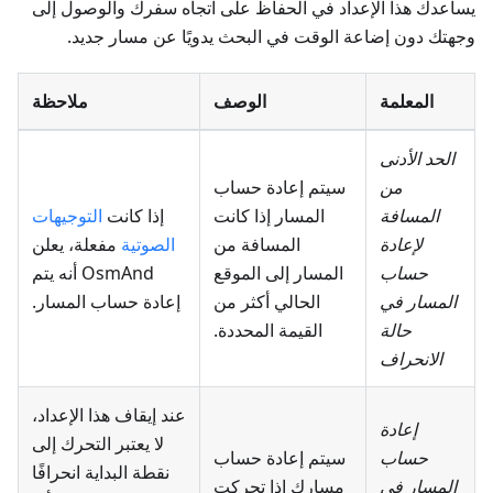
يساعدك هذا الإعداد في الحفاظ على اتجاه سفرك والوصول إلى
وجهتك دون إضاعة الوقت في البحث يدويًا عن مسار جديد.
المعلمة
الوصف
ملاحظة
الحد الأدنى
من
سيتم إعادة حساب
المسافة
المسار إذا كانت
إذا كانت
التوجيهات
لإعادة
المسافة من
الصوتية
مفعلة، يعلن
حساب
المسار إلى الموقع
OsmAnd أنه يتم
المسار
في
الحالي أكثر من
إعادة حساب المسار.
حالة
القيمة المحددة.
الانحراف
عند إيقاف هذا الإعداد،
إعادة
لا يعتبر التحرك إلى
حساب
سيتم إعادة حساب
نقطة البداية انحرافًا
المسار في
مسارك إذا تحركت