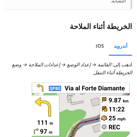
التشابه.
الخريطة أثناء الملاحة
أندرويد
iOS
اذهب إلى:
القائمة → إعداد الوضع → إعدادات الملاحة → وضع
الخريطة أثناء التنقل