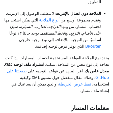
التطبيق.
الملاحة دون اتصال بالإنترنت
لا تتطلب الوصول إلى الإنترنت
وتقدم مجموعة أوسع من
أنواع الملاحة
التي يمكن استخدامها
لحساب المسار. من بينها
الدراجة، القارب، السيارة، سيرًا
على الأقدام، التزلج
، و
الخط المستقيم
. يوجد حاليًا ١٣ نوعًا
أساسيًا من التوجيه، بالإضافة إلى نوع توجيه خارجي
BRouter
الذي يوفر فرص توجيه إضافية.
يحدد نوع الملاحة القواعد المستخدمة لحساب المسارات. إذا كنت
بحاجة إلى نوع معين من الملاحة، يمكنك
استيراد ملف توجيه
XML
معدل خاص بك
. اقرأ المزيد عن قواعد التوجيه على
صفحتنا على
GitHub
. وهناك مقال منفصل حول تنسيق XML وكيفية
استخدامه،
نمط عرض الخريطة
، والذي يمكن أن يساعدك في
إنشاء ملف مسار.
معلمات المسار