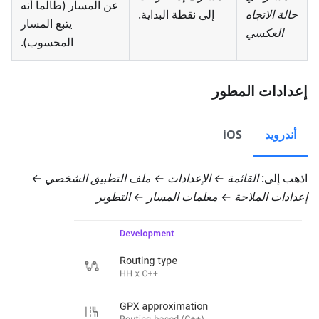
عن المسار (طالما أنه
حالة الاتجاه
إلى نقطة البداية.
يتبع المسار
العكسي
المحسوب).
إعدادات المطور
أندرويد
iOS
اذهب إلى:
القائمة ← الإعدادات ← ملف التطبيق الشخصي ←
إعدادات الملاحة ← معلمات المسار ← التطوير