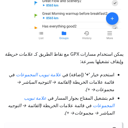
يمكن استخدام مسارات GPX مع نقاط الطريق كـ
علامات خريطة
وإيقاف تشغيلها بسرعة:
استخدم خيار
'+'
(إضافة) في
علامة تبويب المجموعات
في
قائمة علامات الخريطة
(
القائمة → التوجيه المباشر →
مجموعات
→ +)
.
قم بتشغيل المفتاح بجوار المسار في
علامة تبويب
المجموعات
في قائمة علامات الخريطة
(
القائمة → التوجيه
المباشر → مجموعات
→ +)
.