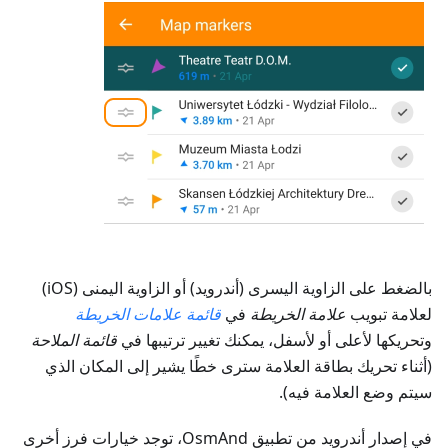
بالضغط على الزاوية اليسرى (أندرويد) أو الزاوية اليمنى (iOS)
لعلامة تبويب
علامة الخريطة
في
قائمة علامات الخريطة
وتحريكها لأعلى أو لأسفل، يمكنك تغيير ترتيبها في
قائمة الملاحة
(أثناء تحريك بطاقة العلامة سترى خطًا يشير إلى المكان الذي
سيتم وضع العلامة فيه).
في إصدار أندرويد من تطبيق OsmAnd، توجد خيارات فرز أخرى