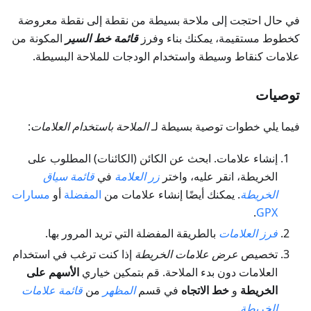
في حال احتجت إلى ملاحة بسيطة من نقطة إلى نقطة معروضة
كخطوط مستقيمة، يمكنك بناء وفرز
قائمة خط السير
المكونة من
علامات كنقاط وسيطة واستخدام الودجات للملاحة البسيطة.
توصيات
فيما يلي خطوات توصية بسيطة لـ
الملاحة باستخدام العلامات
:
إنشاء علامات. ابحث عن الكائن (الكائنات) المطلوب على
الخريطة، انقر عليه، واختر
زر العلامة
في
قائمة سياق
الخريطة
. يمكنك أيضًا إنشاء علامات من
المفضلة
أو
مسارات
.
GPX
فرز العلامات
بالطريقة المفضلة التي تريد المرور بها.
تخصيص
عرض علامات الخريطة
إذا كنت ترغب في استخدام
العلامات دون بدء الملاحة. قم بتمكين خياري
الأسهم على
الخريطة
و
خط الاتجاه
في قسم
المظهر
من
قائمة علامات
الخريطة
.