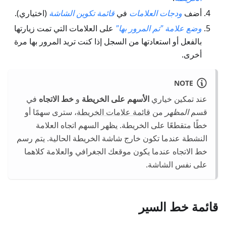
أضف
ودجات العلامات
في
قائمة تكوين الشاشة
(اختياري).
وضع علامة "تم المرور بها"
على العلامات التي تمت زيارتها
بالفعل أو استعادتها من السجل إذا كنت تريد المرور بها مرة
أخرى.
NOTE
عند تمكين خياري
الأسهم على الخريطة
و
خط الاتجاه
في
قسم
المظهر
من
قائمة علامات الخريطة
، سترى سهمًا أو
خطًا متقطعًا على الخريطة. يظهر السهم اتجاه العلامة
النشطة عندما تكون خارج شاشة الخريطة الحالية. يتم رسم
خط الاتجاه عندما يكون موقعك الجغرافي والعلامة كلاهما
على نفس الشاشة.
قائمة خط السير