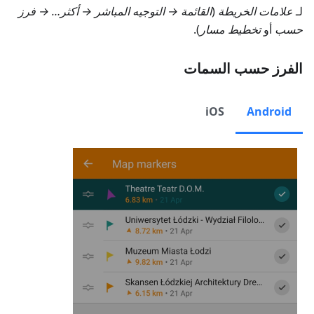
لـ
علامات الخريطة
(
القائمة → التوجيه المباشر → أكثر…
→
فرز
حسب
أو
تخطيط مسار
).
الفرز حسب السمات
iOS
Android