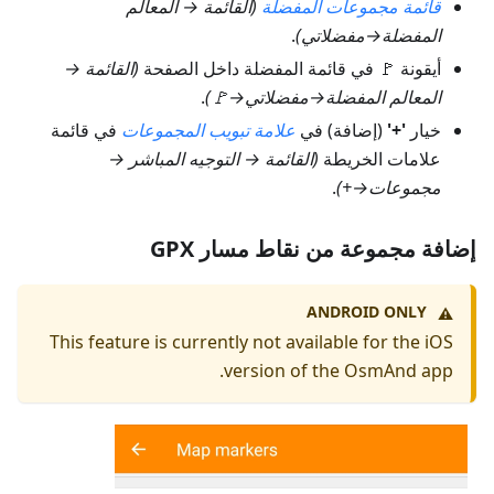
قائمة مجموعات المفضلة
(
القائمة → المعالم
المفضلة
→مفضلاتي)
.
أيقونة 🚩 في قائمة المفضلة داخل الصفحة
(
القائمة →
المعالم المفضلة
→مفضلاتي→🚩)
.
خيار
'+'
(إضافة) في
علامة تبويب المجموعات
في قائمة
علامات الخريطة
(
القائمة → التوجيه المباشر →
مجموعات
→+)
.
إضافة مجموعة من نقاط مسار GPX
ANDROID ONLY
⚠️
This feature is currently not available for the iOS
version of the OsmAnd app.