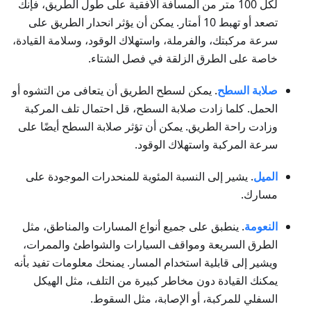
لكل 100 متر من المسافة الأفقية على طول الطريق، فإنك
تصعد أو تهبط 10 أمتار. يمكن أن يؤثر انحدار الطريق على
سرعة مركبتك، والفرملة، واستهلاك الوقود، وسلامة القيادة،
خاصة على الطرق الزلقة في فصل الشتاء.
صلابة السطح
. يمكن لسطح الطريق أن يتعافى من التشوه أو
الحمل. كلما زادت صلابة السطح، قل احتمال تلف المركبة
وزادت راحة الطريق. يمكن أن تؤثر صلابة السطح أيضًا على
سرعة المركبة واستهلاك الوقود.
الميل
. يشير إلى النسبة المئوية للمنحدرات الموجودة على
مسارك.
النعومة
. ينطبق على جميع أنواع المسارات والمناطق، مثل
الطرق السريعة ومواقف السيارات والشواطئ والممرات،
ويشير إلى قابلية استخدام المسار. يمنحك معلومات تفيد بأنه
يمكنك القيادة دون مخاطر كبيرة من التلف، مثل الهيكل
السفلي للمركبة، أو الإصابة، مثل السقوط.