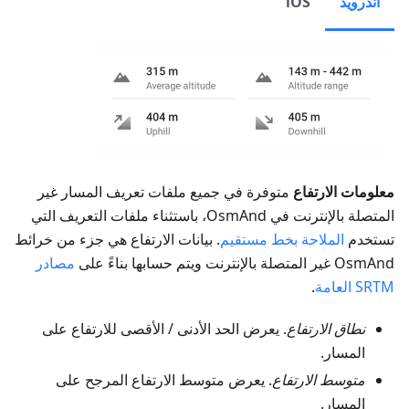
أندرويد
iOS
معلومات الارتفاع
متوفرة في جميع ملفات تعريف المسار غير
المتصلة بالإنترنت في OsmAnd، باستثناء ملفات التعريف التي
تستخدم
الملاحة بخط مستقيم
. بيانات الارتفاع هي جزء من خرائط
OsmAnd غير المتصلة بالإنترنت ويتم حسابها بناءً على
مصادر
SRTM العامة
.
نطاق الارتفاع
. يعرض الحد الأدنى / الأقصى للارتفاع على
المسار.
متوسط الارتفاع
. يعرض متوسط الارتفاع المرجح على
المسار.