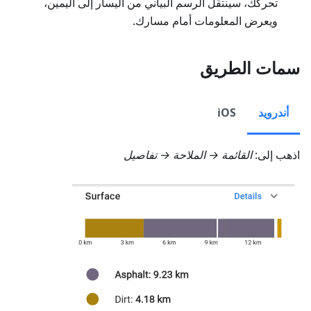
تحركك، سينتقل الرسم البياني من اليسار إلى اليمين،
ويعرض المعلومات أمام مسارك.
سمات الطريق
أندرويد
iOS
اذهب إلى:
القائمة → الملاحة → تفاصيل