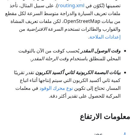
تضمينها (تُكوّن في
routing.xml
). على سبيل المثال، تأخذ
ملفات تعريف السيارة والدراجة متوسط السرعة لكل مقطع
من بيانات OpenStreetMap، لكن ملفات تعريف المشاة
والقوارب والطائرات تستخدم السرعة
الافتراضية
من
إعدادات الملاحة
.
وقت الوصول المقدر
يُحسب كوقت من الآن بالتوقيت
المحلي للمنطلق باستخدام
وقت الرحلة المقدر
.
بيانات البصمة الكربونية لثاني أكسيد الكربون
تقدر تقريبًا
كمية ثاني أكسيد الكربون التي سيتم إنتاجها أثناء اتباع
المسار. تحتاج إلى تكوين
نوع محرك الوقود
في معلمات
المركبة للحصول على تقدير أكثر دقة.
معلومات الارتفاع