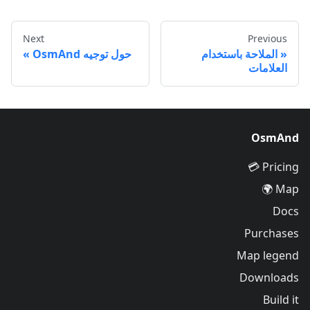
Next
Previous
الملاحة باستخدام
حول توجيه OsmAnd
العلامات
OsmAnd
Pricing 💳
Map 🌍
Docs
Purchases
Map legend
Downloads
Build it