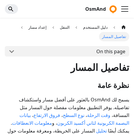
OsmAnd
دليل المستخدم
التنقل
إعداد مسار
تفاصيل المسار
On this page
تفاصيل المسار
نظرة عامة
يسمح لك OsmAnd بالعثور على أفضل مسار واستكشاف
تفاصيله. يوفر التطبيق معلومات مفصلة حول المسار مثل
المسافة،
وقت الرحلة
،
نوع السطح
،
فروق الارتفاع
،
بيانات
البصمة الكربونية لثاني أكسيد الكربون
، و
معلومات الانعطافات
.
يمكنك أيضًا
تحليل
المسار على الخريطة، ومعرفة معلومات حول