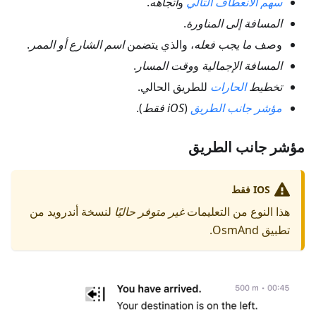
سهم الانعطاف التالي
و
اتجاهه
.
المسافة إلى المناورة
.
وصف
ما يجب فعله
، والذي يتضمن
اسم الشارع أو الممر
.
المسافة الإجمالية
و
وقت المسار
.
تخطيط
الحارات
للطريق الحالي.
مؤشر جانب الطريق
(
iOS فقط
).
مؤشر جانب الطريق
IOS فقط
هذا النوع من التعليمات
غير متوفر حاليًا
لنسخة أندرويد من
تطبيق OsmAnd.