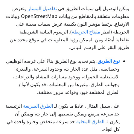
يمكن الوصول إلى سمات الطريق في
تفاصيل المسار
وتعرض
معلومات متعلقة بالمقاطع من بيانات OpenStreetMap وبيانات
الارتفاع. يرتبط مؤشر اللون بكيفية عرض سمات معينة على
الخريطة (انظر
مفتاح الخريطة
). الرسوم البيانية الشريطية
تفاعلية أيضًا، ومن الممكن رؤية المعلومات في موقع محدد عن
طريق النقر على الرسم البياني.
نوع الطريق
. يتم تحديد نوع الطريق بناءً على غرضه الوظيفي
وخصائصه، مثل عدد الحارات، وحدود السرعة، والقدرة
الاستيعابية للحمولة، ووجود مسارات للمشاة والدراجات،
وجوانب الطرق، وغيرها من المعلمات. قد يكون لأنواع
الطرق المختلفة قيود وقواعد مرور مختلفة.
على سبيل المثال، عادةً ما يكون لـ
الطرق السريعة
الرئيسية
حد سرعة مرتفع ويمكن تقسيمها إلى حارات، ويمكن أن
يكون لـ
الطرق المحلية
حد سرعة منخفض وحارة واحدة في
كل اتجاه.