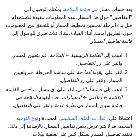
بعد حساب مسار في
قائمة الملاحة
، يمكنك الوصول إلى
"التفاصيل" حول هذا المسار. هذه المعلومات مفيدة للاستخدام
قبل بدء الرحلة لتحسين تخطيط المسار أو للتحقق من المعلومات
حول الطريق أمامك أثناء القيادة. هناك ثلاث طرق للوصول إلى
قائمة تفاصيل المسار
.
اذهب إلى
القائمة الرئيسية ← الملاحة
، قم بتعيين المسار،
وانقر على زر
التفاصيل
.
انقر على أيقونة
الملاحة
على شاشة الخريطة، قم بتعيين
المسار، وانقر على زر
التفاصيل
.
اذهب إلى قائمة
أماكني
، انقر على أي مسار متاح في القائمة
القائمة ← أماكني ← المسارات
، حدد أيقونة
الملاحة
في
قائمة سياق المسار في
نظرة عامة
وانقر على
التفاصيل
.
اعتمادًا على
إعدادات الملف الشخصي
المحددة و
نوع التوجيه
المحدد، قد لا يتم عرض بعض تفاصيل المسار. بالإضافة إلى ذلك،
تعتمد تفاصيل المسار بشكل كبير على
تغطية بيانات