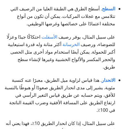
السطح
. أسطح الطرق هي الطبقة العليا من الرصيف التي
تتلامس مع عجلات المركبات. يمكن أن تكون من أنواع
مختلفة اعتمادًا على خصائصها وغرضها الوظيفي.
على سبيل المثال، يوفر رصيف
الأسفلت
احتكاكًا جيدًا وعزلًا
للضوضاء، ورصيف
الخرسانة
أكثر متانة وله قدرة استيعابية
أكبر للحمولة. يمكن أيضًا استخدام مواد أخرى مثل الحصى
والحجر المكسر والألواح الخشبية وغيرها لإنشاء سطح
طريق.
الانحدار
. هذا قياس لزاوية ميل الطريق، معبرًا عنه كنسبة
مئوية. يشير إلى مدى انحدار الطريق صعودًا أو هبوطًا بالنسبة
للأفق، ويتم حسابه عن طريق قياس التغير الرأسي في
ارتفاع الطريق على المسافة الأفقية وضرب القيمة الناتجة
في 100٪.
على سبيل المثال، إذا كان انحدار الطريق 10٪، فهذا يعني أنه