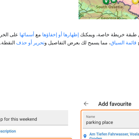
 طبقة خريطة خاصة، ويمكنك
إظهارها أو إخفاؤها
مع
أسمائها
على الخري
ح
قائمة السياق
، مما يسمح لك بعرض التفاصيل و
تحرير أو حذف
النقطة.