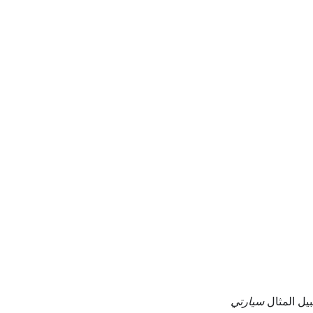
يل المثال
سيارتي