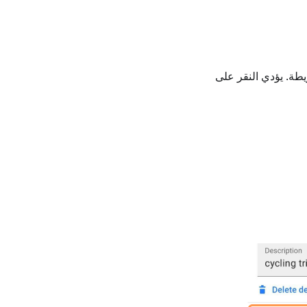
طة. يؤدي النقر على