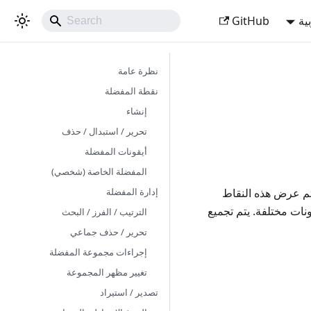
ية
GitHub
نظرة عامة
نقطة المفضلة
إنشاء
تحرير / استبدال / حذف
أيقونات المفضلة
المفضلة الخاصة (شخصي)
إدارة المفضلة
. يتم عرض هذه النقاط
ات مختلفة. يتم تجميع
الترتيب / الفرز / البحث
تحرير / حذف جماعي
إجراءات مجموعة المفضلة
تغيير مظهر المجموعة
تصدير / استيراد