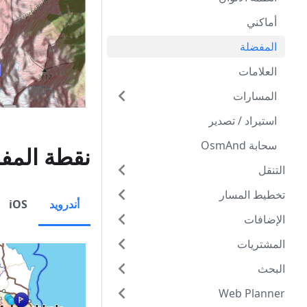
أماكني
المفضلة
العلامات
المسارات
استيراد / تصدير
سحابة OsmAnd
نقطة المف
التنقل
تخطيط المسار
أندرويد
iOS
الإضافات
المشتريات
البحث
Web Planner