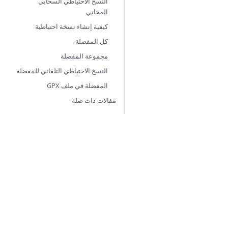
النسخ الاحتياطي السحابي
المجاني
كيفية إنشاء نسخة احتياطية
كل المفضلة
مجموعة المفضلة
النسخ الاحتياطي التلقائي للمفضلة
المفضلة في ملف GPX
مقالات ذات صلة