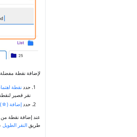
لإضافة نقطة مفضلة:
حدد
نقطة اهتمام (I
نقر قصير لنقطة 
حدد
إضافة (☆)
طريق
النقر الطويل
عل