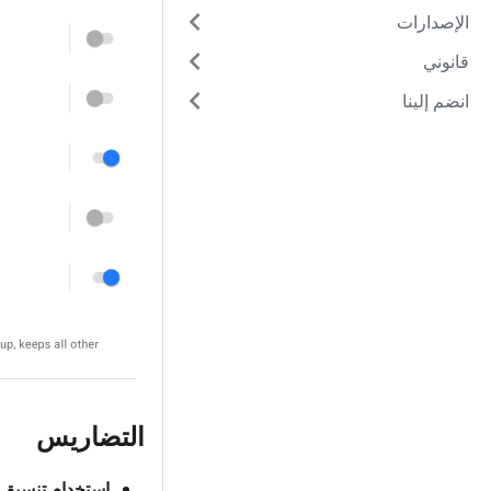
الإصدارات
قانوني
انضم إلينا
التضاريس
استخدام تنسيق