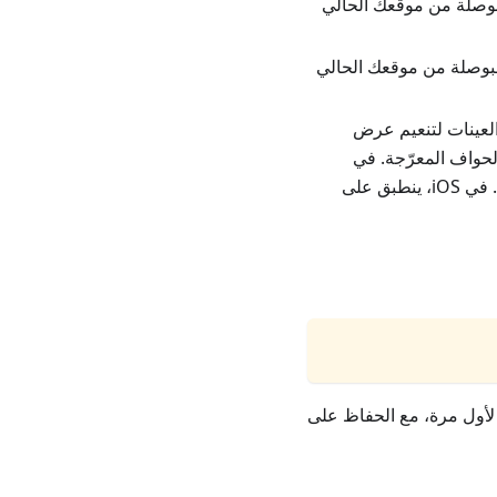
البوصلة من موقعك الحالي
 البوصلة من موقعك الحالي
 العينات لتنعيم عرض
حواف المعرّجة. في
. في iOS، ينطبق على
 لأول مرة، مع الحفاظ على