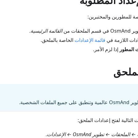
عداد المطلوبة
صة للمطورين والمختبرين:
ملحقات من
القائمة الرئيسية
.
ادات اللازمة في
قائمة الإعدادات
الخاصة بالملحق.
ت المطور
إذا لزم الأمر.
لملحق
لفات الشخصية.
التالية لفتح إعدادات الملحق:
لحقات ← تطوير OsmAnd ← الإعدادات
.