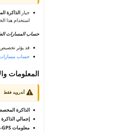
خيار
الذاكرة ال
استخدام هذا الخي
حساب المسارات الطوي
قد يؤثر تخصيص ذ
حساب مسارات ٥٠ كم للمشا
المعلومات وال
أندرويد فقط
الذاكرة المخصص
إجمالي الذاكرة ا
معلومات A-GPS