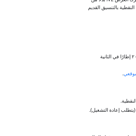
النقطية بالتنسيق القديم
بمقدار ٢٠ إطارًا في الثانية
موقعي
.
لنقطية.
يتطلب إعادة التشغيل).