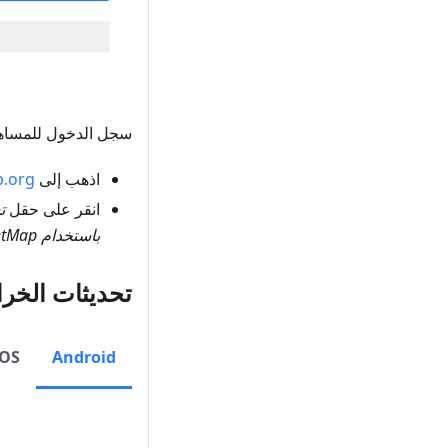
سجل الدخول للمساهمة 
اذهب إلى
.org
انقر على حقل
تس
باستخدام OpenStreetMap
تحديثات الخرا
iOS
Android