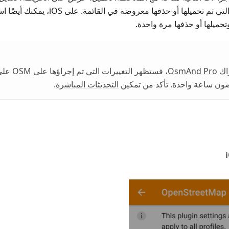
تعد الملاحظات التي تم تحميلها أو حذفها 
حميلها أو حذفها مرة واحدة.
راك
OsmAnd Pro
ون ساعة واحدة. تأكد من تمكين
التحديثات المباشرة
.