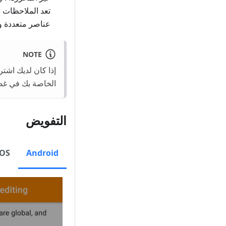
عناصر متعددة وت
NOTE
إذا كان لديك اشت
الخاصة بك في غض
التفويض
iOS
Android