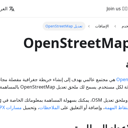
🚵‍♂️ Join us
العرب
خدم
الإضافات
تعديل OpenStreetMap
Open
(OSM) هي مجتمع عالمي يهدف إلى إنشاء خريطة جغرافية مفصلة مجاني
. يسمح لك ملحق تعديل OpenStreetMap بالمساهمة في المجتمع.
نقاط المهمة
، وإضافة أو التعليق على
الملاحظات
، وتحميل
مسارات GPX