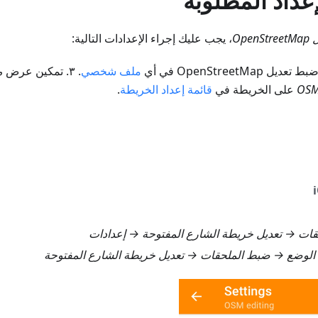
عداد المطلوبة
OpenS
، يجب عليك إجراء الإعدادات التالية:
ملف شخصي
. ٣. تمكين عرض
على الخريطة في
قائمة إعداد الخريطة
.
حقات → تعديل خريطة الشارع المفتوحة → إعدادات
د الوضع → ضبط الملحقات → تعديل خريطة الشارع المفتوحة