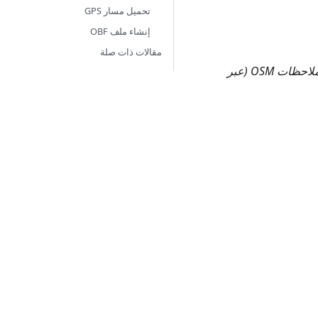
تحميل مسار GPS
إنشاء ملف OBF
مقالات ذات صلة
ملاحظات OSM (عبر