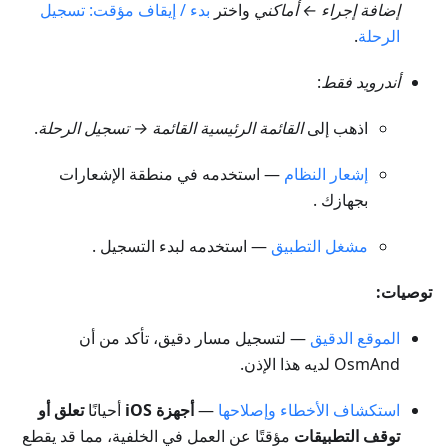
إضافة إجراء ← أماكني
واختر
بدء / إيقاف مؤقت: تسجيل
الرحلة
.
أندرويد فقط
:
اذهب إلى
القائمة الرئيسية
القائمة → تسجيل الرحلة
.
إشعار النظام
— استخدمه في منطقة الإشعارات
بجهازك .
مشغل التطبيق
— استخدمه لبدء التسجيل .
توصيات:
الموقع الدقيق
— لتسجيل مسار دقيق، تأكد من أن
OsmAnd لديه هذا الإذن.
استكشاف الأخطاء وإصلاحها
—
أجهزة iOS
أحيانًا
تعلق أو
توقف التطبيقات
مؤقتًا عن العمل في الخلفية، مما قد يقطع