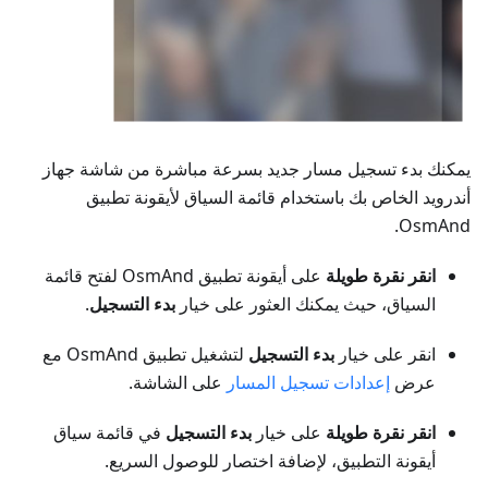
يمكنك بدء تسجيل مسار جديد بسرعة مباشرة من شاشة جهاز
أندرويد الخاص بك باستخدام قائمة السياق لأيقونة تطبيق
OsmAnd.
انقر نقرة طويلة
على أيقونة تطبيق OsmAnd لفتح قائمة
السياق، حيث يمكنك العثور على خيار
بدء التسجيل
.
انقر على خيار
بدء التسجيل
لتشغيل تطبيق OsmAnd مع
عرض
إعدادات تسجيل المسار
على الشاشة.
انقر نقرة طويلة
على خيار
بدء التسجيل
في قائمة سياق
أيقونة التطبيق، لإضافة اختصار للوصول السريع.