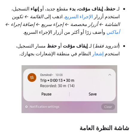
لـ
حفظ، إيقاف مؤقت، بدء
مقطع جديد، أو
إنهاء
التسجيل،
استخدم أزرار
الإجراء السريع
. اذهب إلى
القائمة ← تكوين
الشاشة ← أزرار مخصصة ← إجراء سريع ← إضافة إجراء ←
أماكني
وأضف زرًا أو أكثر من أزرار الإجراء السريع.
(
أندرويد فقط
) لـ
إيقاف مؤقت
أو
حفظ
مسار التسجيل،
استخدم
إشعار
النظام في منطقة الإشعارات بجهازك.
شاشة النظرة العامة