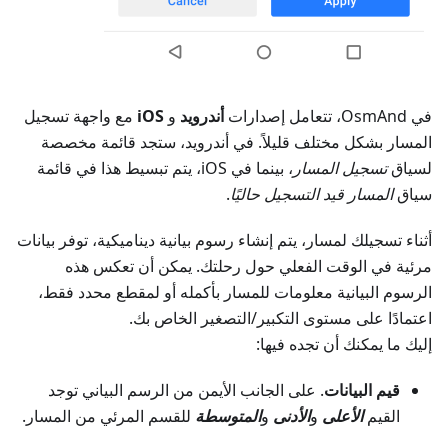
في OsmAnd، تتعامل إصدارات
أندرويد
و
iOS
مع واجهة تسجيل
المسار بشكل مختلف قليلاً. في أندرويد، ستجد قائمة مخصصة
لسياق
تسجيل المسار
، بينما في iOS، يتم تبسيط هذا في قائمة
سياق
المسار قيد التسجيل حاليًا
.
أثناء تسجيلك لمسار، يتم إنشاء رسوم بيانية ديناميكية، توفر بيانات
مرئية في الوقت الفعلي حول رحلتك. يمكن أن تعكس هذه
الرسوم البيانية معلومات للمسار بأكمله أو لمقطع محدد فقط،
اعتمادًا على مستوى التكبير/التصغير الخاص بك.
إليك ما يمكنك أن تجده فيها:
قيم البيانات
. على الجانب الأيمن من الرسم البياني توجد
القيم
الأعلى
و
الأدنى
و
المتوسطة
للقسم المرئي من المسار.