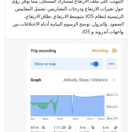
التبويب على ملف الارتفاع لمسارك المسجل، مما يوفر رؤى
حول تغيرات الارتفاع ودرجات التضاريس. تشمل المقاييس
الرئيسية لنظام iOS:
متوسط الارتفاع
،
نطاق الارتفاع
،
الصعود
، و
النزول
. توضح الرسوم البيانية أدناه الاختلافات بين
واجهات أندرويد و iOS.