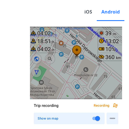
iOS
Android