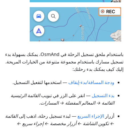
باستخدام ملحق تسجيل الرحلة في OsmAnd، يمكنك بسهولة بدء
تسجيل مسارك باستخدام مجموعة متنوعة من الخيارات المريحة.
إليك كيف يمكنك بدء رحلتك:
ودجة المسافة/بدء-إيقاف
— استخدمها لتفعيل التسجيل.
بدء التسجيل
— انقر على الزر في تبويب
القائمة الرئيسية
القائمة → المعالم المفضلة → المسارات
.
أزرار
الإجراء السريع
— لبدء تسجيل رحلة، اذهب إلى
القائمة
← تكوين الشاشة ← أزرار مخصصة ← إجراء سريع ←