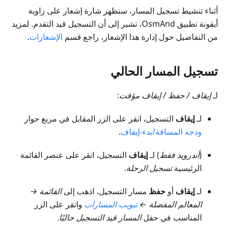
أثناء تنشيط تسجيل المسار، ستظهر شارة إشعار على زاوية
أيقونة تطبيق OsmAnd، تشير إلى أن التسجيل قيد التقدم. لمزيد
من التفاصيل حول إدارة هذا الإشعار، راجع قسم
الإشعارات
.
تسجيل المسار الحالي
لـ
إيقاف / حفظ / إيقاف مؤقت
:
لـ
إيقاف
التسجيل، انقر على الزر المقابل في مربع حوار
ودجة المسافة/بدء-إيقاف
.
(
أندرويد فقط
) لـ
إيقاف
التسجيل، انقر على عنصر القائمة
الرئيسية
تسجيل الرحلة
.
لـ
إيقاف
أو
حفظ
مسار التسجيل، اذهب إلى
القائمة →
المعالم المفضلة
←
تبويب
المسارات
وانقر على الزر
المناسب في حقل
المسار قيد التسجيل حاليًا
.