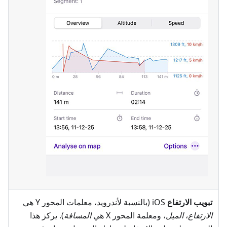
تبويب الارتفاع
iOS (بالنسبة لأندرويد، معلمات المحور Y هي
الارتفاع
،
الميل
، ومعلمة المحور X هي
المسافة
). يركز هذا