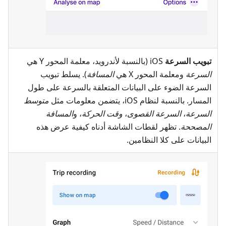
تبويب السرعة
iOS (بالنسبة لأندرويد، معلمة المحور Y هي
السرعة
ومعلمة المحور X هي
المسافة
). يسلط تبويب
السرعة الضوء على البيانات المتعلقة بالسرعة على طول
المسار. بالنسبة لنظام iOS، يتضمن معلومات مثل
متوسط
السرعة
،
السرعة القصوى
،
وقت الحركة
، و
المسافة
المصححة
. تظهر لقطات الشاشة أدناه كيفية عرض هذه
البيانات على كلا النظامين.