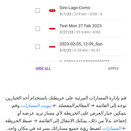
قم بإدارة المسارات المرئية على خريطتك باستخدام أحد الخيارين.
توجه إلى
القائمة → المعالم المفضلة
←
تبويب
المسارات
وقم
بتمكين خيار
العرض على الخريطة
لأي مسار تريد عرضه أو
إخفاءه. بدلاً من ذلك، يمكنك الانتقال إلى
القائمة → ضبط الخريطة
←
المسارات
لضبط رؤية جميع مساراتك بسرعة في مكان واحد.