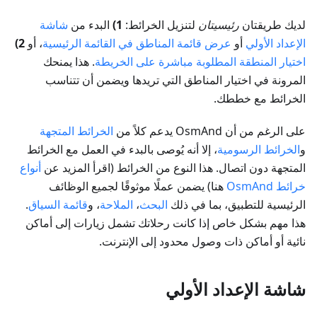
لديك طريقتان
رئيسيتان
لتنزيل الخرائط:
1)
البدء من
شاشة
الإعداد الأولي
أو
عرض قائمة المناطق في القائمة الرئيسية
، أو
2)
اختيار المنطقة المطلوبة مباشرة على الخريطة
. هذا يمنحك
المرونة في اختيار المناطق التي تريدها ويضمن أن تتناسب
الخرائط مع خططك.
على الرغم من أن OsmAnd يدعم كلاً من
الخرائط المتجهة
و
الخرائط الرسومية
، إلا أنه يُوصى بالبدء في العمل مع الخرائط
المتجهة دون اتصال. هذا النوع من الخرائط (اقرأ المزيد عن
أنواع
خرائط OsmAnd
هنا) يضمن عملًا موثوقًا لجميع الوظائف
الرئيسية للتطبيق، بما في ذلك
البحث
،
الملاحة
، و
قائمة السياق
.
هذا مهم بشكل خاص إذا كانت رحلاتك تشمل زيارات إلى أماكن
نائية أو أماكن ذات وصول محدود إلى الإنترنت.
شاشة الإعداد الأولي