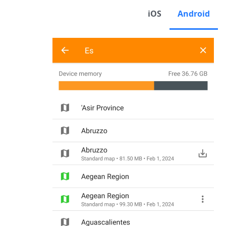
iOS
Android