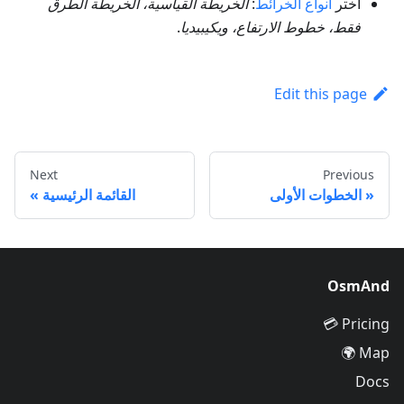
اختر
أنواع الخرائط
:
الخريطة القياسية، الخريطة الطرق
فقط، خطوط الارتفاع، ويكيبيديا
.
Edit this page
Next
Previous
الخطوات الأولى
القائمة الرئيسية
OsmAnd
Pricing 💳
Map 🌍
Docs