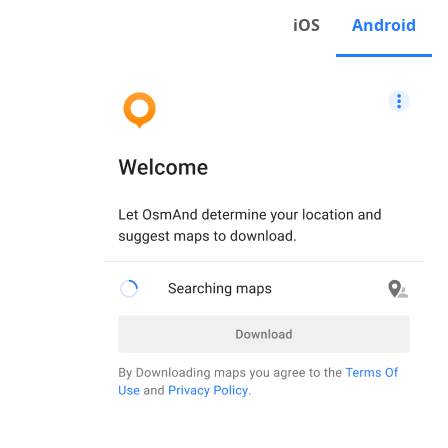
iOS
Android