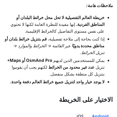
ملاحظات هامة:
خريطة العالم التفصيلية لا تحل محل خرائط البلدان أو
المناطق الفردية.
إنها مفيدة للنظرة العامة لكنها لا تحتوي
على نفس مستوى التفاصيل كالخرائط الإقليمية.
إذا كنت بحاجة إلى ملاحة تفصيلية،
قم بتنزيل خرائط بلدان أو
مناطق محددة يدويًا
عبر
القائمة → الخرائط والموارد →
تنزيل الخرائط.
يمكن للمستخدمين الذين لديهم
OsmAnd Pro أو Maps+
تنزيل
عدد غير محدود من الخرائط
لكنهم يجب أن يقوموا
بتنزيل كل منطقة بشكل منفصل.
لا يوجد خيار واحد لتنزيل جميع خرائط العالم دفعة واحدة.
الاختيار على الخريطة
iOS
Android