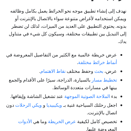
نهدف إلى إنشاء تطبيق موجه نحو الخرائط يعمل بكامل وظائفه
ويمكن استخدامه لأغراض متنوعة سواء بالاتصال بالإنترنت أو
بدونه. يحتوي التطبيق على العديد من الميزات، لذلك لن تضطر
إلى التبديل بين تطبيقات مختلفة، وسيكون كل شيء في متناول
يدك.
عرض خريطة عالمية مع الكثير من التفاصيل المعروضة في
أنماط خرائط مختلفة
.
عرض،
بحث
وحفظ مختلف
نقاط الاهتمام
.
تخطيط مسار
بالسيارة، الدراجة، سيرًا على الأقدام والجمع
بينها في مسارات متعددة الوسائط.
بدء
الملاحة الصوتية الموجهة
عند تشغيل الشاشة وإيقافها.
اجعل رحلتك السياحية غنية بـ
ويكيبيديا
و
ويكي الرحلات
دون
اتصال بالإنترنت.
تخصيص كامل لكيفية
عرض الخريطة
وما هي
الأدوات
المعروضة عليها.