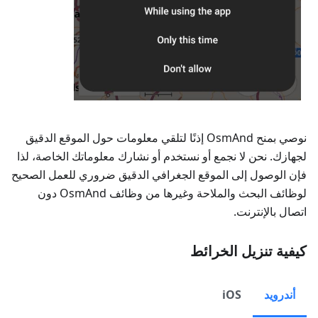
نوصي بمنح OsmAnd إذنًا لتلقي معلومات حول الموقع الدقيق
لجهازك. نحن لا نجمع أو نستخدم أو نشارك معلوماتك الخاصة، لذا
فإن الوصول إلى الموقع الجغرافي الدقيق ضروري للعمل الصحيح
لوظائف البحث والملاحة وغيرها من وظائف OsmAnd دون
اتصال بالإنترنت.
كيفية تنزيل الخرائط
أندرويد
iOS