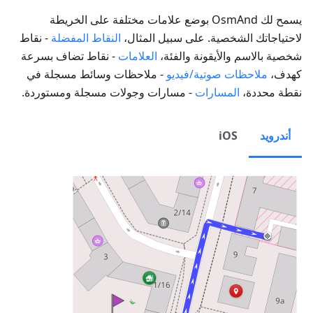
يسمح لك OsmAnd بوضع علامات مختلفة على الخريطة
لاحتياجاتك الشخصية. على سبيل المثال،
النقاط المفضلة
- نقاط
شخصية بالاسم والأيقونة والفئة،
العلامات
- نقاط تضاف بسرعة
كهدف،
ملاحظات صوتية/فيديو
- ملاحظات وسائط مسجلة في
نقطة محددة،
المسارات
- مسارات وجولات مسجلة ومستوردة.
أندرويد
iOS