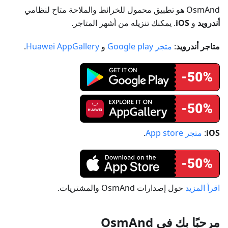
OsmAnd هو تطبيق محمول للخرائط والملاحة متاح لنظامي
أندرويد
و
iOS
. يمكنك تنزيله من أشهر المتاجر.
متاجر أندرويد
:
متجر Google play
و
Huawei AppGallery
.
iOS
:
متجر App store
.
اقرأ المزيد
حول إصدارات OsmAnd والمشتريات.
مرحبًا بك في OsmAnd