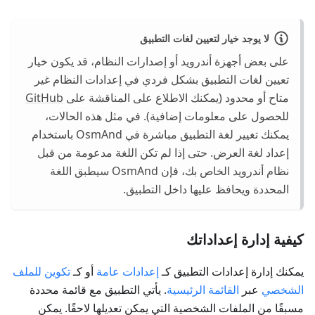
لا يوجد خيار لتعيين لغات التطبيق
على بعض أجهزة أندرويد أو إصدارات النظام، قد يكون خيار
تعيين لغات التطبيق بشكل فردي في إعدادات النظام غير
متاح أو محدود (يمكنك الاطلاع على المناقشة على
GitHub
للحصول على معلومات إضافية). في مثل هذه الحالات،
يمكنك تغيير لغة التطبيق مباشرة في OsmAnd باستخدام
إعداد لغة العرض. حتى إذا لم تكن اللغة مدعومة من قبل
نظام أندرويد الخاص بك، فإن OsmAnd سيطبق اللغة
المحددة ويحافظ عليها داخل التطبيق.
كيفية إدارة إعداداتك
يمكنك إدارة إعدادات التطبيق كـ
إعدادات عامة
أو كـ
تكوين للملف
الشخصي
عبر
القائمة الرئيسية
. يأتي التطبيق مع قائمة محددة
مسبقًا من الملفات الشخصية التي يمكن تعديلها لاحقًا. يمكن