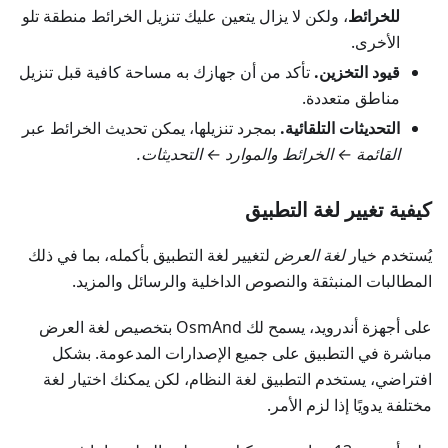
للخرائط
، ولكن لا يزال يتعين عليك تنزيل الخرائط منطقة تلو
الأخرى.
قيود التخزين.
تأكد من أن جهازك به مساحة كافية قبل تنزيل
مناطق متعددة.
التحديثات التلقائية.
بمجرد تنزيلها، يمكن تحديث الخرائط عبر
القائمة ← الخرائط والموارد ← التحديثات.
كيفية تغيير لغة التطبيق
يُستخدم خيار
لغة العرض
لتغيير لغة التطبيق بأكمله، بما في ذلك
المطالبات المنبثقة والنصوص الداخلية والرسائل والمزيد.
على أجهزة أندرويد، يسمح لك OsmAnd بتخصيص لغة العرض
مباشرة في التطبيق على جميع الإصدارات المدعومة. بشكل
افتراضي، يستخدم التطبيق لغة النظام، لكن يمكنك اختيار لغة
مختلفة يدويًا إذا لزم الأمر.