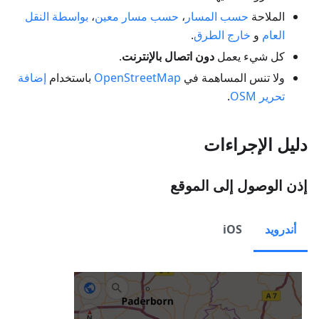
الملاحة
حسب المسار
،
حسب مسار معين
،
بواسطة النقل
العام
و
خارج الطرق
.
كل شيء يعمل
دون اتصال بالإنترنت
.
ولا تنس المساهمة في
OpenStreetMap
باستخدام
إضافة
تحرير OSM
.
دليل الإجراءات
إذن الوصول إلى الموقع
أندرويد
iOS