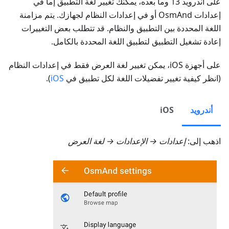
على أندرويد 13 وما بعده، يمكنك تغيير لغة التطبيق إما في
إعدادات OsmAnd أو في إعدادات النظام لجهازك. يتم مزامنة
اللغة المحددة بين التطبيق والنظام. قد تتطلب بعض التغييرات
إعادة تشغيل التطبيق لتطبيق اللغة المحددة بالكامل.
على أجهزة iOS، يمكن تغيير لغة العرض فقط في إعدادات النظام
(انظر كيفية تغيير تفضيلات اللغة لكل تطبيق في
iOS
).
أندرويد
iOS
اذهب إلى:
إعدادات → الإعدادات
→ لغة العرض