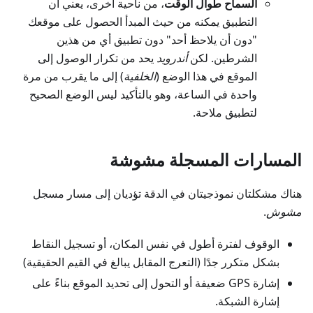
السماح طوال الوقت
، من ناحية أخرى، يعني أن
التطبيق يمكنه من حيث المبدأ الحصول على موقعك
"دون أن يلاحظ أحد" دون تطبيق أي من هذين
الشرطين. لكن
أندرويد
يحد من تكرار الوصول إلى
الموقع في هذا الوضع (
الخلفية
) إلى ما يقرب من مرة
واحدة في الساعة، وهو بالتأكيد ليس الوضع الصحيح
لتطبيق ملاحة.
المسارات المسجلة مشوشة
هناك مشكلتان نموذجيتان في الدقة تؤديان إلى مسار مسجل
مشوش
.
الوقوف لفترة أطول في نفس المكان، أو تسجيل النقاط
بشكل متكرر جدًا (التعرج المقابل يبالغ في القيم الحقيقية)
إشارة GPS ضعيفة أو التحول إلى تحديد الموقع بناءً على
إشارة الشبكة.