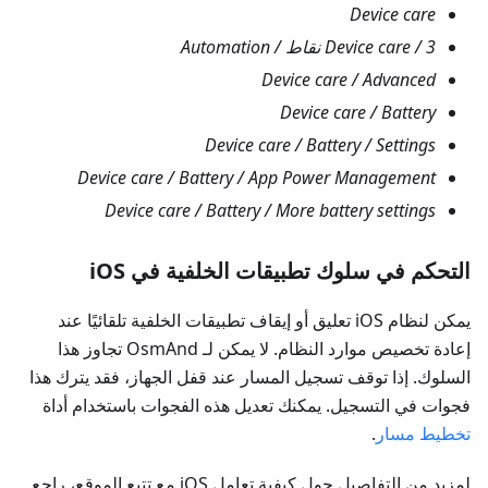
Device care
Device care / 3 نقاط / Automation
Device care / Advanced
Device care / Battery
Device care / Battery / Settings
Device care / Battery / App Power Management
Device care / Battery / More battery settings
التحكم في سلوك تطبيقات الخلفية في iOS
يمكن لنظام iOS تعليق أو إيقاف تطبيقات الخلفية تلقائيًا عند
إعادة تخصيص موارد النظام. لا يمكن لـ OsmAnd تجاوز هذا
السلوك. إذا توقف تسجيل المسار عند قفل الجهاز، فقد يترك هذا
فجوات في التسجيل. يمكنك تعديل هذه الفجوات باستخدام أداة
تخطيط مسار
.
لمزيد من التفاصيل حول كيفية تعامل iOS مع تتبع الموقع، راجع