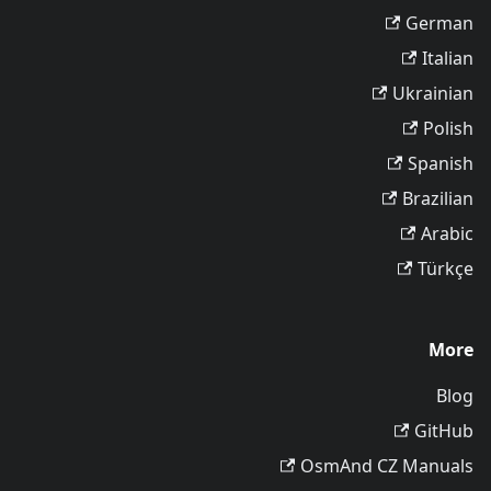
German
Italian
Ukrainian
Polish
Spanish
Brazilian
Arabic
Türkçe
More
Blog
GitHub
OsmAnd CZ Manuals