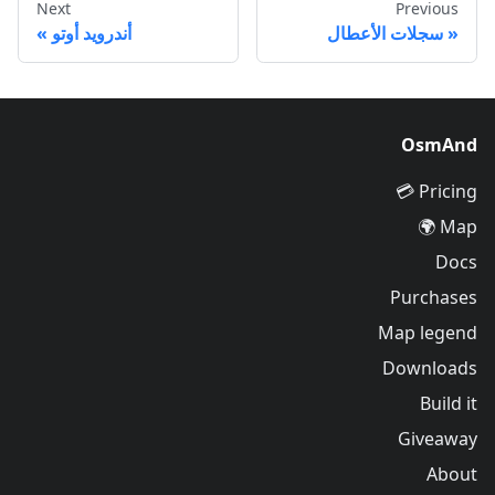
Next
Previous
سجلات الأعطال
أندرويد أوتو
OsmAnd
Pricing 💳
Map 🌍
Docs
Purchases
Map legend
Downloads
Build it
Giveaway
About