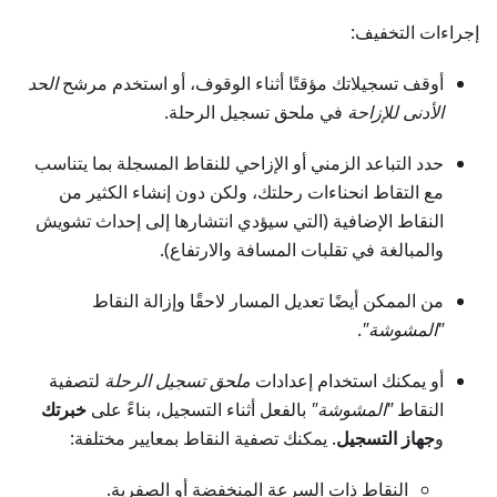
إجراءات التخفيف:
أوقف تسجيلاتك مؤقتًا أثناء الوقوف، أو استخدم مرشح
الحد
الأدنى للإزاحة
في ملحق تسجيل الرحلة.
حدد التباعد الزمني أو الإزاحي للنقاط المسجلة بما يتناسب
مع التقاط انحناءات رحلتك، ولكن دون إنشاء الكثير من
النقاط الإضافية (التي سيؤدي انتشارها إلى إحداث تشويش
والمبالغة في تقلبات المسافة والارتفاع).
من الممكن أيضًا تعديل المسار لاحقًا وإزالة النقاط
"المشوشة"
.
أو يمكنك استخدام إعدادات
ملحق تسجيل الرحلة
لتصفية
النقاط
"المشوشة"
بالفعل أثناء التسجيل، بناءً على
خبرتك
و
جهاز التسجيل
. يمكنك تصفية النقاط بمعايير مختلفة:
النقاط ذات السرعة المنخفضة أو الصفرية.