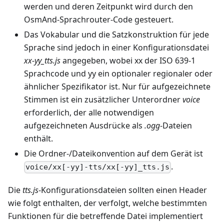
werden und deren Zeitpunkt wird durch den
OsmAnd-Sprachrouter-Code gesteuert.
Das Vokabular und die Satzkonstruktion für jede
Sprache sind jedoch in einer Konfigurationsdatei
xx-yy_tts.js
angegeben, wobei xx der ISO 639-1
Sprachcode und yy ein optionaler regionaler oder
ähnlicher Spezifikator ist. Nur für aufgezeichnete
Stimmen ist ein zusätzlicher Unterordner
voice
erforderlich, der alle notwendigen
aufgezeichneten Ausdrücke als
.ogg
-Dateien
enthält.
Die Ordner-/Dateikonvention auf dem Gerät ist
.
voice/xx[-yy]-tts/xx[-yy]_tts.js
Die
tts.js
-Konfigurationsdateien sollten einen Header
wie folgt enthalten, der verfolgt, welche bestimmten
Funktionen für die betreffende Datei implementiert