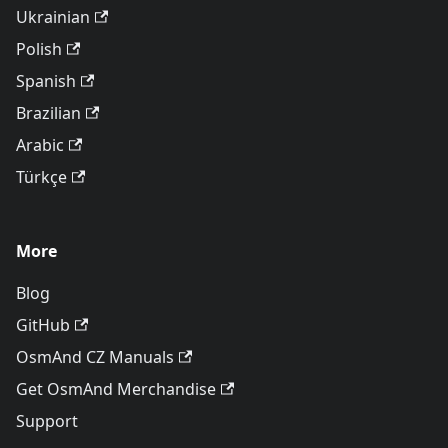
Ukrainian
Polish
Spanish
Brazilian
Arabic
Türkçe
More
Blog
GitHub
OsmAnd CZ Manuals
Get OsmAnd Merchandise
Support