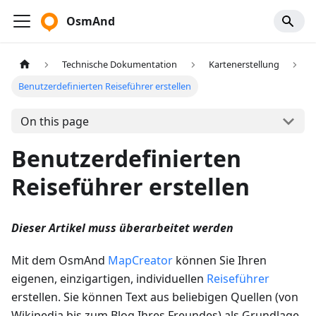
OsmAnd
Technische Dokumentation
Kartenerstellung
Benutzerdefinierten Reiseführer erstellen
On this page
Benutzerdefinierten
Reiseführer erstellen
Dieser Artikel muss überarbeitet werden
Mit dem OsmAnd
MapCreator
können Sie Ihren
eigenen, einzigartigen, individuellen
Reiseführer
erstellen. Sie können Text aus beliebigen Quellen (von
Wikipedia bis zum Blog Ihres Freundes) als Grundlage