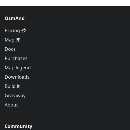
OsmAnd
Pricing 💳
Map 🌍
Docs
Purchases
Map legend
Downloads
Build it
Giveaway
About
Community