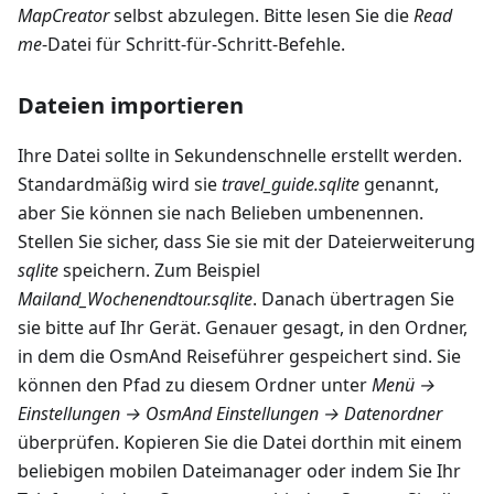
MapCreator
selbst abzulegen. Bitte lesen Sie die
Read
me
-Datei für Schritt-für-Schritt-Befehle.
Dateien importieren
Ihre Datei sollte in Sekundenschnelle erstellt werden.
Standardmäßig wird sie
travel_guide.sqlite
genannt,
aber Sie können sie nach Belieben umbenennen.
Stellen Sie sicher, dass Sie sie mit der Dateierweiterung
sqlite
speichern. Zum Beispiel
Mailand_Wochenendtour.sqlite
. Danach übertragen Sie
sie bitte auf Ihr Gerät. Genauer gesagt, in den Ordner,
in dem die OsmAnd Reiseführer gespeichert sind. Sie
können den Pfad zu diesem Ordner unter
Menü →
Einstellungen → OsmAnd Einstellungen → Datenordner
überprüfen. Kopieren Sie die Datei dorthin mit einem
beliebigen mobilen Dateimanager oder indem Sie Ihr