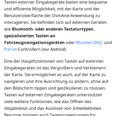
Tasten externer Eingabegeräte bieten eine bequeme
und effiziente Möglichkeit, mit der Karte und der
Benutzeroberfläche der OsmAnd-Anwendung zu
interagieren. Sie befinden sich auf externen Geräten
wie
Bluetooth- oder anderen Tastaturtypen
,
spezialisierten Tasten an
Fahrzeugnavigationsgeräten
oder
WunderLINQ
- und
Parrot
-Controllern (
nur Android
).
Eine der Hauptfunktionen von Tasten auf externen
Eingabegeräten ist das Vergrößern und Verkleinern
der Karte. Sie ermöglichen es auch, auf der Karte zu
navigieren und ihre Ausrichtung zu ändern, ohne auf
den Bildschirm tippen und gestikulieren zu müssen.
Tasten auf externen Eingabegeräten unterstützen
viele weitere Funktionen, wie das Öffnen des
Hauptmenüs
und das Auslösen von
Schnellaktionen
.
Benutzer können auch Tastenzuweisungen für