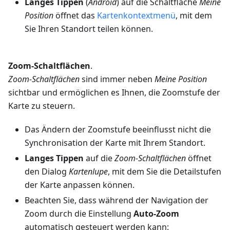
Langes Tippen
(
Android
) auf die Schaltfläche
Meine
Position
öffnet das
Kartenkontextmenü
, mit dem
Sie Ihren Standort teilen können.
Zoom-Schaltflächen
.
Zoom-Schaltflächen
sind immer neben
Meine Position
sichtbar und ermöglichen es Ihnen, die Zoomstufe der
Karte zu steuern.
Das Ändern der Zoomstufe beeinflusst nicht die
Synchronisation der Karte mit Ihrem Standort.
Langes Tippen
auf die
Zoom-Schaltflächen
öffnet
den Dialog
Kartenlupe
, mit dem Sie die Detailstufen
der Karte anpassen können.
Beachten Sie, dass während der Navigation der
Zoom durch die Einstellung
Auto-Zoom
automatisch gesteuert werden kann: