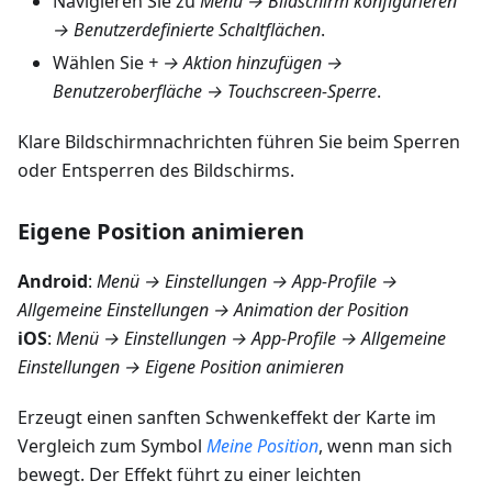
Navigieren Sie zu
Menü → Bildschirm konfigurieren
→ Benutzerdefinierte Schaltflächen
.
Wählen Sie
+ → Aktion hinzufügen →
Benutzeroberfläche → Touchscreen-Sperre
.
Klare Bildschirmnachrichten führen Sie beim Sperren
oder Entsperren des Bildschirms.
Eigene Position animieren
Android
:
Menü → Einstellungen → App-Profile →
Allgemeine Einstellungen → Animation der Position
iOS
:
Menü → Einstellungen → App-Profile → Allgemeine
Einstellungen → Eigene Position animieren
Erzeugt einen sanften Schwenkeffekt der Karte im
Vergleich zum Symbol
Meine Position
, wenn man sich
bewegt. Der Effekt führt zu einer leichten