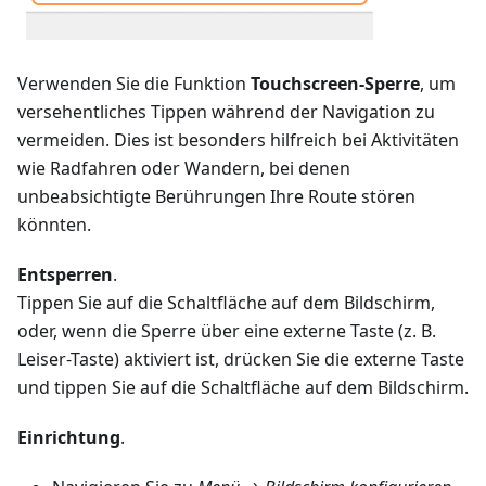
Verwenden Sie die Funktion
Touchscreen-Sperre
, um
versehentliches Tippen während der Navigation zu
vermeiden. Dies ist besonders hilfreich bei Aktivitäten
wie Radfahren oder Wandern, bei denen
unbeabsichtigte Berührungen Ihre Route stören
könnten.
Entsperren
.
Tippen Sie auf die Schaltfläche auf dem Bildschirm,
oder, wenn die Sperre über eine externe Taste (z. B.
Leiser-Taste) aktiviert ist, drücken Sie die externe Taste
und tippen Sie auf die Schaltfläche auf dem Bildschirm.
Einrichtung
.