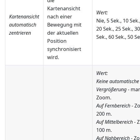
die
Kartenansicht
Wert:
Kartenansicht
nach einer
Nie, 5 Sek., 10 Sek.
automatisch
Bewegung mit
20 Sek., 25 Sek., 30
zentrieren
der aktuellen
Sek., 60 Sek., 50 Se
Position
synchronisiert
wird.
Wert:
Keine automatische
Vergrößerung
- man
Zoom.
Auf Fernbereich
- Z
200 m.
Auf Mittelbereich
- 
100 m.
Auf Nahbereich
- Zo