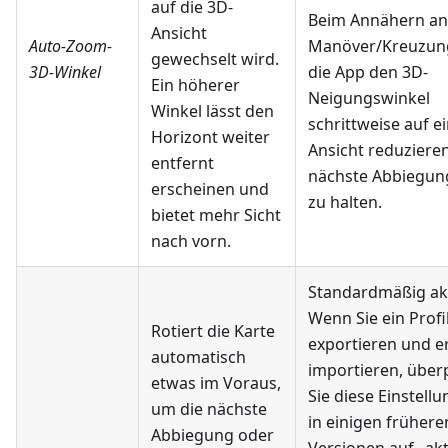
auf die 3D-
Beim Annähern an
Ansicht
Auto-Zoom-
Manöver/Kreuzun
gewechselt wird.
3D-Winkel
die App den 3D-
Ein höherer
Neigungswinkel
Winkel lässt den
schrittweise auf e
Horizont weiter
Ansicht reduziere
entfernt
nächste Abbiegun
erscheinen und
zu halten.
bietet mehr Sicht
nach vorn.
Standardmäßig akt
Wenn Sie ein Profi
Rotiert die Karte
exportieren und e
automatisch
importieren, über
etwas im Voraus,
Sie diese Einstellu
um die nächste
in einigen frühere
Abbiegung oder