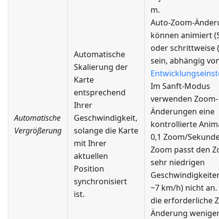
m.
Auto-Zoom-Änder
können animiert (
oder schrittweise 
Automatische
sein, abhängig vo
Skalierung der
Entwicklungseinst
Karte
Im Sanft-Modus
entsprechend
verwenden Zoom-
Ihrer
Änderungen eine
Automatische
Geschwindigkeit,
kontrollierte Anim
Vergrößerung
solange die Karte
0,1 Zoom/Sekunde)
mit Ihrer
Zoom passt den Z
aktuellen
sehr niedrigen
Position
Geschwindigkeiten
synchronisiert
~7 km/h) nicht an
ist.
die erforderliche
Änderung weniger 