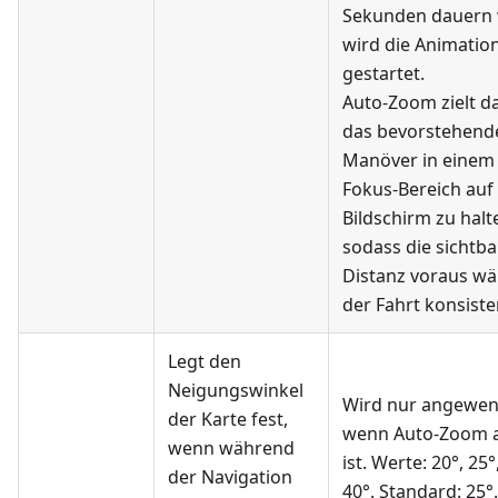
Sekunden dauern 
wird die Animation
gestartet.
Auto-Zoom zielt da
das bevorstehend
Manöver in einem 
Fokus-Bereich au
Bildschirm zu halt
sodass die sichtba
Distanz voraus w
der Fahrt konsisten
Legt den
Neigungswinkel
Wird nur angewen
der Karte fest,
wenn Auto-Zoom ak
wenn während
ist. Werte: 20°, 25°
der Navigation
40°. Standard: 25°.