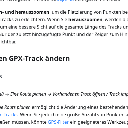
in- und herauszoomen
, um die Platzierung von Punkten be
Tracks zu erleichtern. Wenn Sie
herauszoomen
, werden di
 um eine bessere Sicht auf die gesamte Länge des Tracks un
Nur der zuletzt hinzugefügte Punkt und der Zeiger zum Hi
ichtbar.
en GPX-Track ändern
S
ü → Eine Route planen → Vorhandenen Track öffnen
/
Track imp
ne Route planen
ermöglicht die Änderung eines bestehenden
n Tracks
. Wenn Sie jedoch eine große Anzahl von Punkten 
ließen müssen, könnte
GPS-Filter
ein geeigneteres Werkzeug