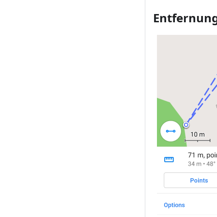
Entfernun