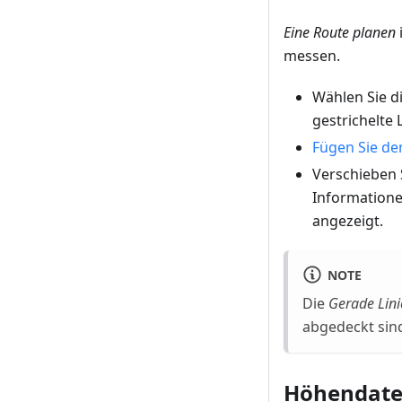
Eine Route planen
messen.
Wählen Sie 
gestrichelte 
Fügen Sie de
Verschieben 
Informatione
angezeigt.
NOTE
Die
Gerade Lini
abgedeckt sind
Höhendate