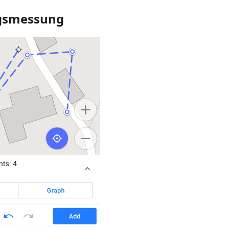
gsmessung