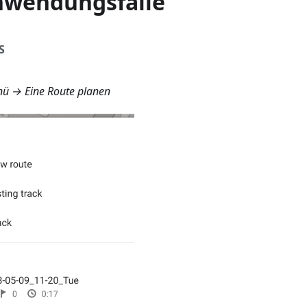
wendungsfälle
S
ü → Eine Route planen