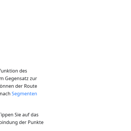
funktion des
e im Gegensatz zur
 können der Route
 nach
Segmenten
ippen Sie auf das
bindung der Punkte