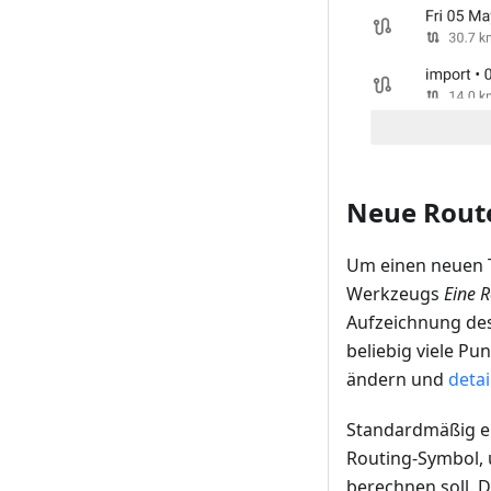
Neue Route
Um einen neuen T
Werkzeugs
Eine 
Aufzeichnung des
beliebig viele Pu
ändern und
detai
Standardmäßig en
Routing-Symbol,
berechnen soll. D