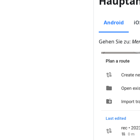
Hauptan
Android
iO
Gehen Sie zu:
Men