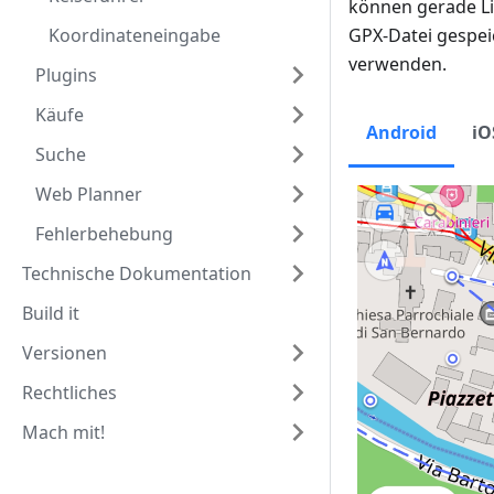
können gerade Li
Koordinateneingabe
GPX-Datei gespei
verwenden.
Plugins
Käufe
Android
iO
Suche
Web Planner
Fehlerbehebung
Technische Dokumentation
Build it
Versionen
Rechtliches
Mach mit!