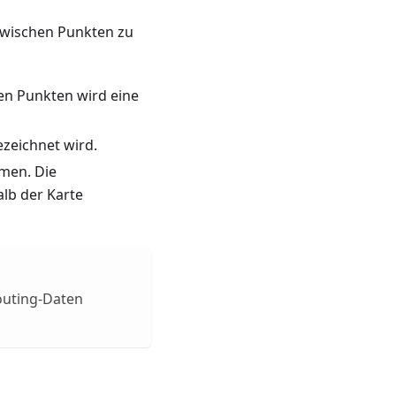
 zwischen Punkten zu
en Punkten wird eine
ezeichnet wird.
mmen. Die
alb der Karte
outing-Daten