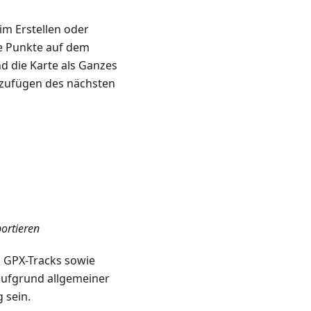
im Erstellen oder
e Punkte auf dem
d die Karte als Ganzes
nzufügen des nächsten
ortieren
 GPX-Tracks sowie
aufgrund allgemeiner
 sein.