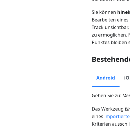
Sie können
hine
Bearbeiten eines 
Track unsichtbar,
zu ermöglichen. 
Punktes bleiben s
Bestehend
Android
iO
Gehen Sie zu:
Men
Das Werkzeug
Ei
eines
importierte
Kriterien aussch