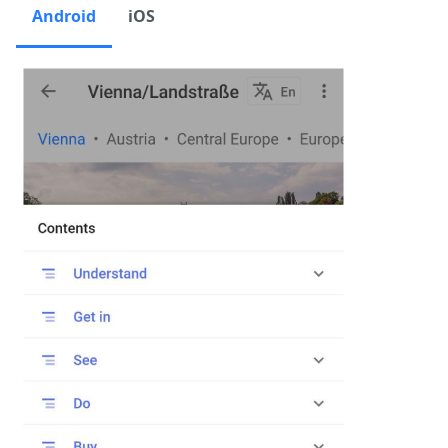
Android
iOS