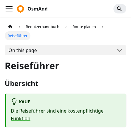
OsmAnd
Benutzerhandbuch
Route planen
Reiseführer
On this page
Reiseführer
Übersicht
KAUF
Die Reiseführer sind eine
kostenpflichtige
Funktion
.