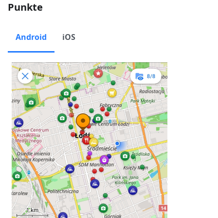
Punkte
Android
iOS