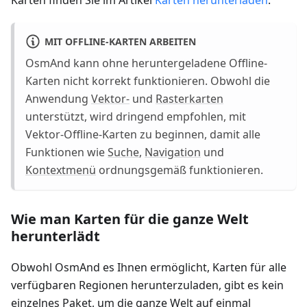
Karten finden Sie im Artikel
Karten herunterladen
.
MIT OFFLINE-KARTEN ARBEITEN
OsmAnd kann ohne heruntergeladene Offline-
Karten nicht korrekt funktionieren. Obwohl die
Anwendung
Vektor-
und
Rasterkarten
unterstützt, wird dringend empfohlen, mit
Vektor-Offline-Karten zu beginnen, damit alle
Funktionen wie
Suche
,
Navigation
und
Kontextmenü
ordnungsgemäß funktionieren.
Wie man Karten für die ganze Welt
herunterlädt
Obwohl OsmAnd es Ihnen ermöglicht, Karten für alle
verfügbaren Regionen herunterzuladen, gibt es kein
einzelnes Paket, um die ganze Welt auf einmal