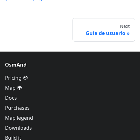
Next
Guía de usuario
OsmAnd
Pricing 💳
Map 🌍
Docs
Purchases
Map legend
Downloads
Build it