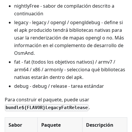
nightlyFree - sabor de compilación descrito a
continuación
legacy - legacy / opengl / opengldebug - define si
el apk producido tendrá bibliotecas nativas para
usar la renderización de mapas opengl o no. Más
información en el complemento de desarrollo de
OsmAnd.
fat - fat (todos los objetivos nativos) / armv7 /
arm64 / x86 / armonly - selecciona qué bibliotecas
nativas estarán dentro del apk.
debug - debug / release - tarea estándar
Para construir el paquete, puede usar
.
bundle${FLAVOR}LegacyFatRelease
Sabor
Paquete
Descripción