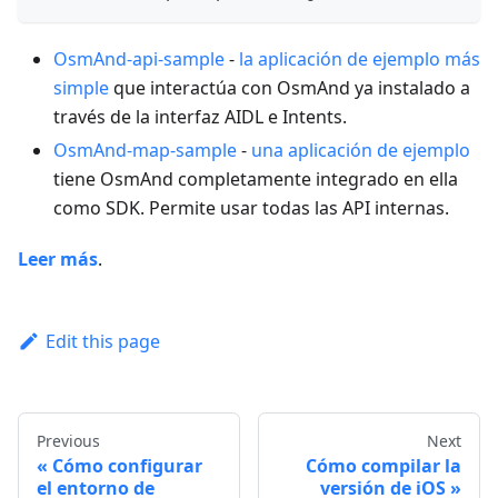
OsmAnd-api-sample
-
la aplicación de ejemplo más
simple
que interactúa con OsmAnd ya instalado a
través de la interfaz AIDL e Intents.
OsmAnd-map-sample
-
una aplicación de ejemplo
tiene OsmAnd completamente integrado en ella
como SDK. Permite usar todas las API internas.
Leer más
.
Edit this page
Previous
Next
Cómo configurar
Cómo compilar la
el entorno de
versión de iOS