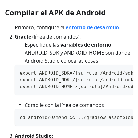
Compilar el APK de Android
Primero, configure el
entorno de desarrollo
.
Gradle
(línea de comandos):
Especifique las
variables de entorno
.
ANDROID_SDK y ANDROID_HOME son donde
Android Studio coloca las cosas:
export ANDROID_SDK=/[su-ruta]/Android/sdk
export ANDROID_NDK=/[su-ruta]/android-ndk-
export ANDROID_HOME=/[su-ruta]/Android/sdk
Compile con la línea de comandos
cd android/OsmAnd && ../gradlew assembleNi
Android Studio
: