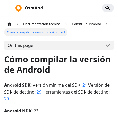
OsmAnd
Documentación técnica
Construir OsmAnd
Cómo compilar la versión de Android
On this page
Cómo compilar la versión
de Android
Android SDK
: Versión mínima del SDK:
21
Versión del
SDK de destino:
29
Herramientas del SDK de destino:
29
Android NDK
: 23.