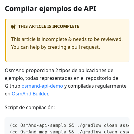
Compilar ejemplos de API
THIS ARTICLE IS INCOMPLETE
🚧
This article is incomplete & needs to be reviewed.
You can help by creating a pull request.
OsmAnd proporciona 2 tipos de aplicaciones de
ejemplo, todas representadas en el repositorio de
Github
osmand-api-demo
y compiladas regularmente
en
OsmAnd Builder
.
Script de compilación:
(cd OsmAnd-api-sample && ./gradlew clean assem
(cd OsmAnd-map-sample && ./gradlew clean assem