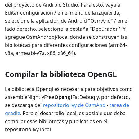
del proyecto de Android Studio. Para esto, vaya a
Editar configuración / en el menú de la izquierda,
seleccione la aplicación de Android "OsmAnd" / en el
lado derecho, seleccione la pestaña "Depurador". Y
agregue OsmAnd/obj/local donde se construyen las
bibliotecas para diferentes configuraciones (arm64-
v8a, armeabi-v7a, x86, x86_64).
Compilar la biblioteca OpenGL
La biblioteca Opengl es necesaria para objetivos como
assembleNightlyFree
Opengl
FatDebug y, por defecto,
se descarga del
repositorio ivy de OsmAnd
-
tarea de
gradle
. Para el desarrollo local, es posible que deba
compilar esas bibliotecas y publicarlas en el
repositorio ivy local.