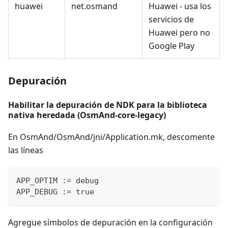
huawei
net.osmand
Huawei - usa los
servicios de
Huawei pero no
Google Play
Depuración
Habilitar la depuración de NDK para la biblioteca
nativa heredada (OsmAnd-core-legacy)
En OsmAnd/OsmAnd/jni/Application.mk, descomente
las líneas
APP_OPTIM := debug
APP_DEBUG := true
Agregue símbolos de depuración en la configuración