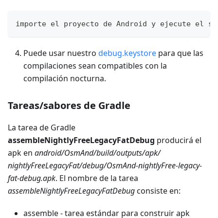
importe el proyecto de Android y ejecute el sa
Puede usar nuestro
debug.keystore
para que las
compilaciones sean compatibles con la
compilación nocturna.
Tareas/sabores de Gradle
La tarea de Gradle
assembleNightlyFreeLegacyFatDebug
producirá el
apk en
android/OsmAnd/build/outputs/apk/
nightlyFreeLegacyFat/debug/OsmAnd-nightlyFree-legacy-
fat-debug.apk
. El nombre de la tarea
assembleNightlyFreeLegacyFatDebug
consiste en:
assemble - tarea estándar para construir apk