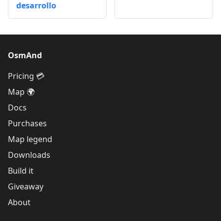
desarrollo
OsmAnd
Pricing 💳
Map 🌍
Docs
Purchases
Map legend
Downloads
Build it
Giveaway
About