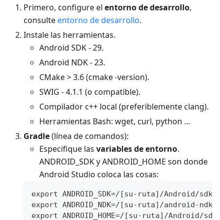
Primero, configure el
entorno de desarrollo
,
consulte
entorno de desarrollo
.
Instale las herramientas.
Android SDK - 29.
Android NDK - 23.
CMake > 3.6 (cmake -version).
SWIG - 4.1.1 (o compatible).
Compilador c++ local (preferiblemente clang).
Herramientas Bash: wget, curl, python ...
Gradle
(línea de comandos):
Especifique las
variables de entorno
.
ANDROID_SDK y ANDROID_HOME son donde
Android Studio coloca las cosas:
export ANDROID_SDK=/[su-ruta]/Android/sdk
export ANDROID_NDK=/[su-ruta]/android-ndk-
export ANDROID_HOME=/[su-ruta]/Android/sdk