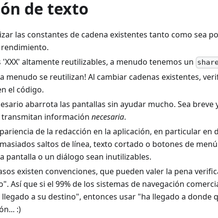
ión de texto
lizar las constantes de cadena existentes tanto como sea po
 rendimiento.
 'XXX' altamente reutilizables, a menudo tenemos un
shar
a menudo se reutilizan! Al cambiar cadenas existentes, ver
n el código.
cesario abarrota las pantallas sin ayudar mucho. Sea breve 
 transmitan información
necesaria
.
apariencia de la redacción en la aplicación, en particular en 
masiados saltos de línea, texto cortado o botones de menú
 pantalla o un diálogo sean inutilizables.
sos existen convenciones, que pueden valer la pena verifica
o". Así que si el 99% de los sistemas de navegación comerci
llegado a su destino", entonces usar "ha llegado a donde q
n... :)