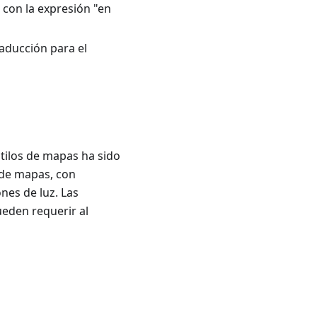
 con la expresión "en
aducción para el
stilos de mapas ha sido
 de mapas, con
nes de luz. Las
ueden requerir al