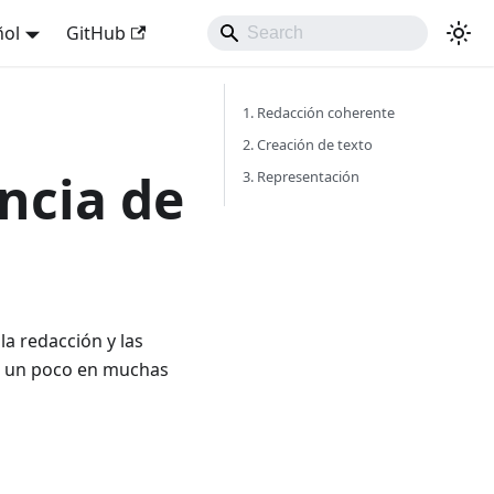
ñol
GitHub
1. Redacción coherente
2. Creación de texto
ncia de
3. Representación
a redacción y las
ar un poco en muchas