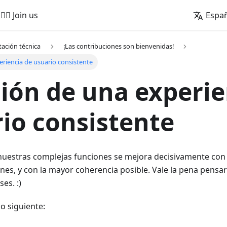
🚵‍♂️ Join us
Espa
ación técnica
¡Las contribuciones son bienvenidas!
eriencia de usuario consistente
ión de una experie
io consistente
nuestras complejas funciones se mejora decisivamente con l
nes, y con la mayor coherencia posible. Vale la pena pens
es. :)
o siguiente: