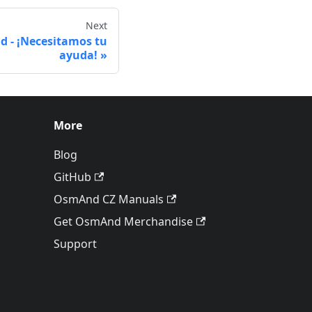
Next
 - ¡Necesitamos tu
ayuda!
More
Blog
GitHub
OsmAnd CZ Manuals
Get OsmAnd Merchandise
Support