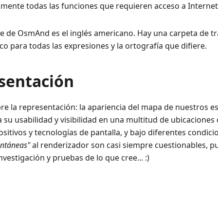
mente todas las funciones que requieren acceso a Internet
se de OsmAnd es el inglés americano. Hay una carpeta de tr
ico para todas las expresiones y la ortografía que difiere.
esentación
re la representación: la apariencia del mapa de nuestros e
 su usabilidad y visibilidad en una multitud de ubicaciones
itivos y tecnologías de pantalla, y bajo diferentes condicio
ontáneas"
al renderizador son casi siempre cuestionables, p
estigación y pruebas de lo que cree... :)