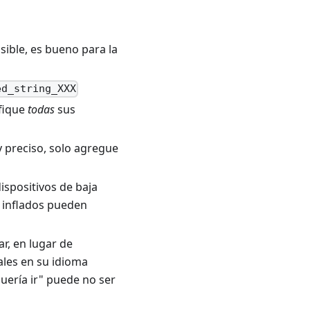
sible, es bueno para la
ed_string_XXX
ifique
todas
sus
y preciso, solo agregue
dispositivos de baja
 inflados pueden
r, en lugar de
ales en su idioma
uería ir" puede no ser