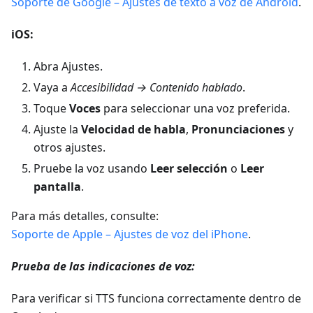
Soporte de Google – Ajustes de texto a voz de Android
.
iOS:
Abra Ajustes.
Vaya a
Accesibilidad → Contenido hablado
.
Toque
Voces
para seleccionar una voz preferida.
Ajuste la
Velocidad de habla
,
Pronunciaciones
y
otros ajustes.
Pruebe la voz usando
Leer selección
o
Leer
pantalla
.
Para más detalles, consulte:
Soporte de Apple – Ajustes de voz del iPhone
.
Prueba de las indicaciones de voz:
Para verificar si TTS funciona correctamente dentro de