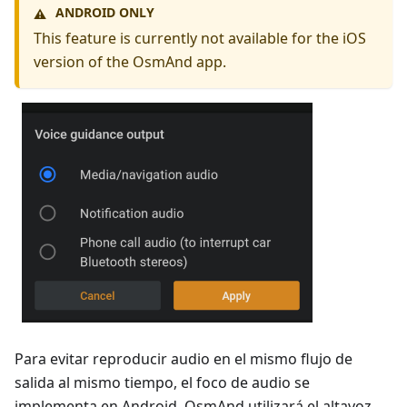
ANDROID ONLY
⚠️
This feature is currently not available for the iOS
version of the OsmAnd app.
Para evitar reproducir audio en el mismo flujo de
salida al mismo tiempo, el foco de audio se
implementa en Android. OsmAnd utilizará el altavoz