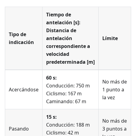
Tiempo de
antelación [s]:
Distancia de
Tipo de
antelación
Límite
indicación
correspondiente a
velocidad
predeterminada [m]
60 s:
No más de
Conducción: 750 m
Acercándose
1 punto a
Ciclismo: 167 m
la vez
Caminando: 67 m
15 s:
No más de
Conducción: 188 m
Pasando
3 puntos a
Ciclismo: 42 m