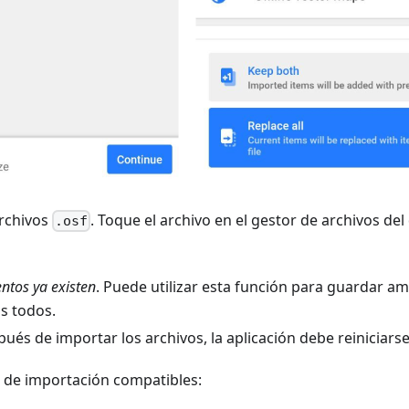
archivos
. Toque el archivo en el gestor de archivos del d
.osf
ntos ya existen
. Puede utilizar esta función para guardar a
s todos.
pués de importar los archivos, la aplicación debe reiniciarse
s de importación compatibles: