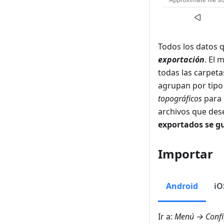
Todos los datos 
exportación
. El 
todas las carpeta
agrupan por tip
topográficos
para 
archivos que dese
exportados se 
Importar
Android
iO
Ir a:
Menú → Confi