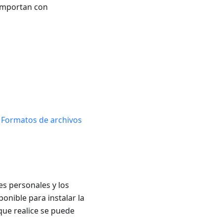
 importan con
e
Formatos de archivos
es personales y los
ponible para instalar la
 que realice se puede