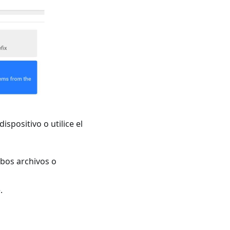
ispositivo o utilice el
mbos archivos o
.