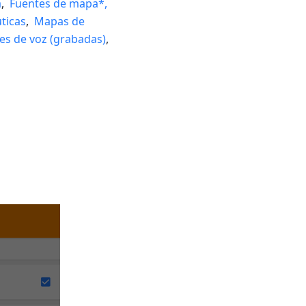
a
,
Fuentes de mapa*,
ticas
,
Mapas de
es de voz (grabadas)
,