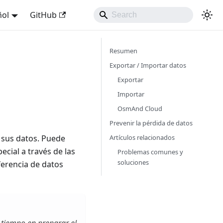
ñol
GitHub
Resumen
Exportar / Importar datos
Exportar
Importar
OsmAnd Cloud
Prevenir la pérdida de datos
Artículos relacionados
sus datos. Puede
ecial a través de las
Problemas comunes y
soluciones
sferencia de datos