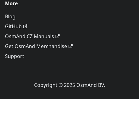
More
Blog
GitHub
OsmAnd CZ Manuals
Get OsmAnd Merchandise
Support
Copyright © 2025 OsmAnd BV.