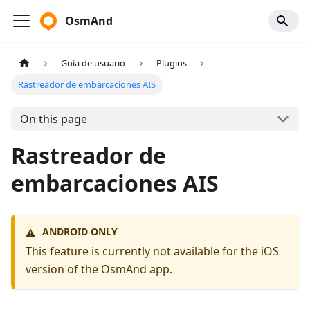
OsmAnd
Guía de usuario
Plugins
Rastreador de embarcaciones AIS
On this page
Rastreador de
embarcaciones AIS
ANDROID ONLY
⚠️
This feature is currently not available for the iOS
version of the OsmAnd app.