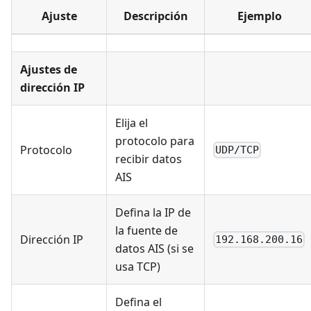
Ajuste
Descripción
Ejemplo
Ajustes de
dirección IP
Elija el
protocolo para
Protocolo
UDP/TCP
recibir datos
AIS
Defina la IP de
la fuente de
Dirección IP
192.168.200.16
datos AIS (si se
usa TCP)
Defina el