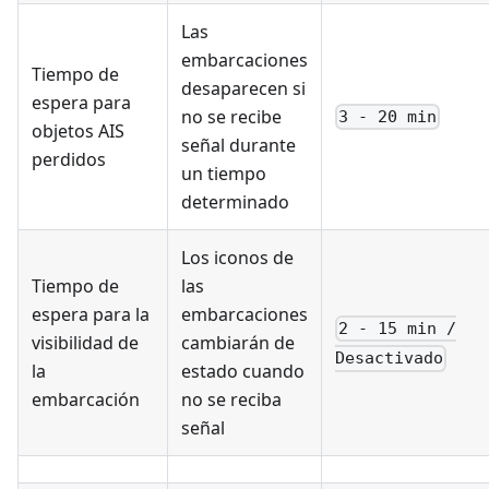
Las
embarcaciones
Tiempo de
desaparecen si
espera para
no se recibe
3 - 20 min
objetos AIS
señal durante
perdidos
un tiempo
determinado
Los iconos de
Tiempo de
las
espera para la
embarcaciones
2 - 15 min /
visibilidad de
cambiarán de
Desactivado
la
estado cuando
embarcación
no se reciba
señal