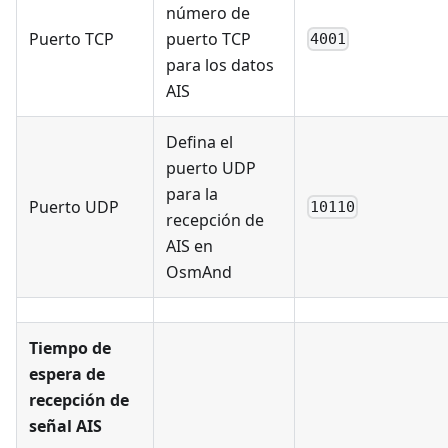
número de
Puerto TCP
puerto TCP
4001
para los datos
AIS
Defina el
puerto UDP
para la
Puerto UDP
10110
recepción de
AIS en
OsmAnd
Tiempo de
espera de
recepción de
señal AIS