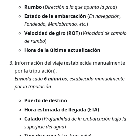
Rumbo
(
Dirección a la que apunta la proa
)
Estado de la embarcación
(
En navegación,
Fondeado, Maniobrando, etc.
)
Velocidad de giro (ROT)
(
Velocidad de cambio
de rumbo
)
Hora de la última actualización
Información del viaje (establecida manualmente
por la tripulación).
Enviada cada
6 minutos
, establecida manualmente
por la tripulación
Puerto de destino
Hora estimada de llegada (ETA)
Calado
(
Profundidad de la embarcación bajo la
superficie del agua
)
Tipo de carga
(
si se transmite
)