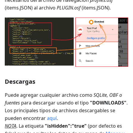
(items.JSON) al archivo
PLUGIN.osf
(items.JSON).
Descargas
Puede agregar cualquier archivo como
SQLite, OBF o
fuentes
para descargar usando el tipo
"DOWNLOADS"
.
Los principales tipos de archivos descargables se
pueden encontrar
aquí
.
NOTA
. La etiqueta
"isHidden":"true"
(por defecto es