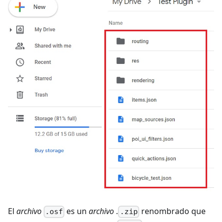
El
archivo
es un
archivo
.
renombrado que
.osf
.zip