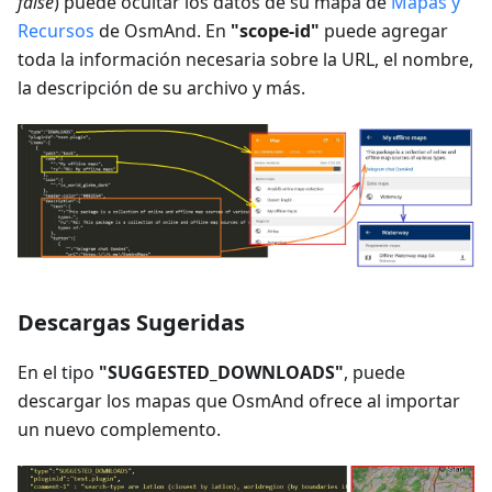
false
) puede ocultar los datos de su mapa de
Mapas y
Recursos
de OsmAnd. En
"scope-id"
puede agregar
toda la información necesaria sobre la URL, el nombre,
la descripción de su archivo y más.
Descargas Sugeridas
En el tipo
"SUGGESTED_DOWNLOADS"
, puede
descargar los mapas que OsmAnd ofrece al importar
un nuevo complemento.