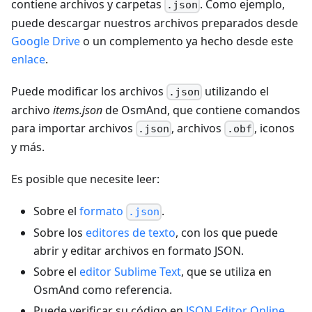
contiene archivos y carpetas
. Como ejemplo,
.json
puede descargar nuestros archivos preparados desde
Google Drive
o un complemento ya hecho desde este
enlace
.
Puede modificar los archivos
utilizando el
.json
archivo
items.json
de OsmAnd, que contiene comandos
para importar archivos
, archivos
, iconos
.json
.obf
y más.
Es posible que necesite leer:
Sobre el
formato
.
.json
Sobre los
editores de texto
, con los que puede
abrir y editar archivos en formato JSON.
Sobre el
editor Sublime Text
, que se utiliza en
OsmAnd como referencia.
Puede verificar su código en
JSON Editor Online
.