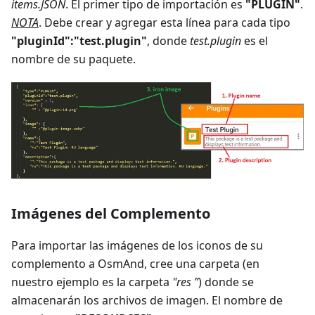
items.JSON
. El primer tipo de importación es
"PLUGIN"
.
NOTA
. Debe crear y agregar esta línea para cada tipo
"pluginId":"test.plugin"
, donde
test.plugin
es el
nombre de su paquete.
Imágenes del Complemento
Para importar las imágenes de los iconos de su
complemento a OsmAnd, cree una carpeta (en
nuestro ejemplo es la carpeta
"res ”
) donde se
almacenarán los archivos de imagen. El nombre de