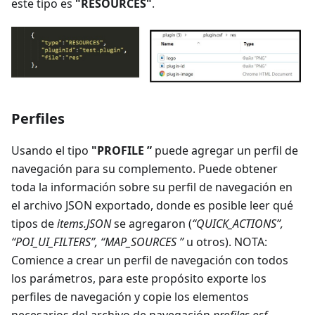
este tipo es
"RESOURCES"
.
Perfiles
Usando el tipo
"PROFILE ”
puede agregar un perfil de
navegación para su complemento. Puede obtener
toda la información sobre su perfil de navegación en
el archivo JSON exportado, donde es posible leer qué
tipos de
items.JSON
se agregaron (
“QUICK_ACTIONS”,
“POI_UI_FILTERS”, “MAP_SOURCES ”
u otros). NOTA:
Comience a crear un perfil de navegación con todos
los parámetros, para este propósito exporte los
perfiles de navegación y copie los elementos
necesarios del archivo de navegación
profiles.osf