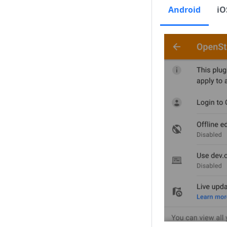
Android
iO