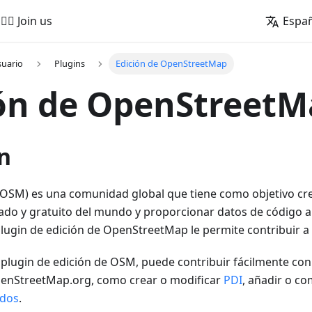
🚵‍♂️ Join us
Espa
suario
Plugins
Edición de OpenStreetMap
ón de OpenStreet
n
OSM) es una comunidad global que tiene como objetivo c
ado y gratuito del mundo y proporcionar datos de código a
plugin de edición de OpenStreetMap le permite contribuir a
plugin de edición de OSM, puede contribuir fácilmente con
enStreetMap.org, como crear o modificar
PDI
, añadir o c
dos
.