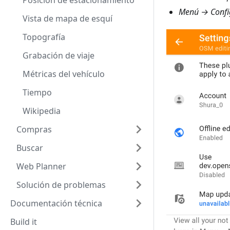
Posición de estacionamiento
Menú → Config
Vista de mapa de esquí
Topografía
Grabación de viaje
Métricas del vehículo
Tiempo
Wikipedia
Compras
Buscar
Web Planner
Solución de problemas
Documentación técnica
Build it