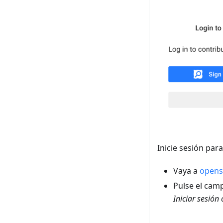
Inicie sesión par
Vaya a
opens
Pulse el ca
Iniciar sesió