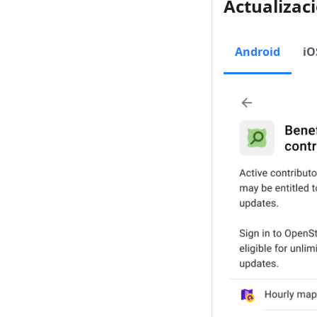
Actualizac
Android
iO