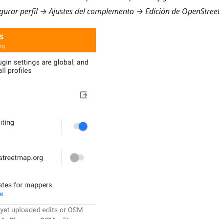
urar perfil → Ajustes del complemento → Edición de OpenStre