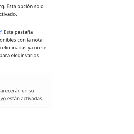
g. Esta opción solo
ctivado.
M
. Esta pestaña
nibles con la nota:
o eliminadas ya no se
para elegir varios
parecerán en su
ivo
están activadas.