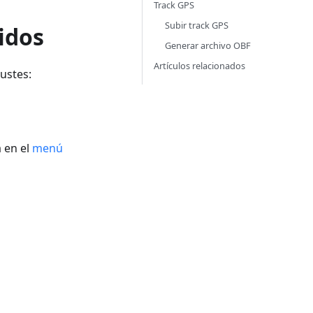
Track GPS
Subir track GPS
idos
Generar archivo OBF
Artículos relacionados
justes:
 en el
menú