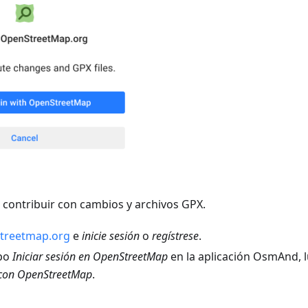
a contribuir con cambios y archivos GPX.
treetmap.org
e
inicie sesión
o
regístrese
.
mpo
Iniciar sesión en OpenStreetMap
en la aplicación OsmAnd, l
n con OpenStreetMap
.