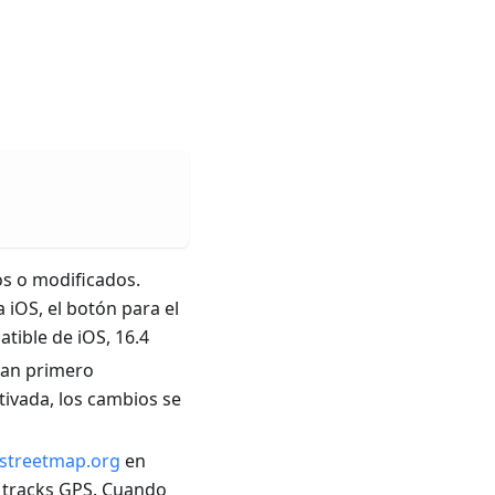
os o modificados.
a iOS, el botón para el
tible de iOS, 16.4
rdan primero
ctivada, los cambios se
streetmap.org
en
 tracks GPS. Cuando