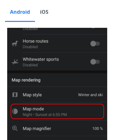
Android
iOS