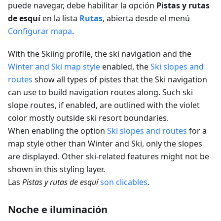
puede navegar, debe habilitar la opción
Pistas y rutas
de esquí
en la lista
Rutas
, abierta desde el menú
Configurar mapa
.
With the Skiing profile, the ski navigation and the
Winter and Ski map style
enabled, the
Ski slopes and
routes
show all types of pistes that the Ski navigation
can use to build navigation routes along. Such ski
slope routes, if enabled, are outlined with the violet
color mostly outside ski resort boundaries.
When enabling the option
Ski slopes and routes
for a
map style other than Winter and Ski, only the slopes
are displayed. Other ski-related features might not be
shown in this styling layer.
Las
Pistas y rutas de esquí
son clicables
.
Noche e iluminación