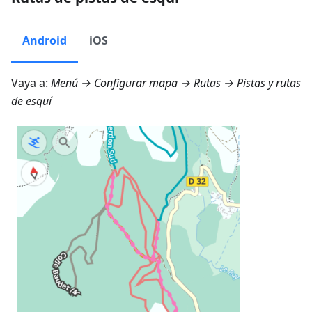
Android
iOS
Vaya a:
Menú → Configurar mapa → Rutas
→ Pistas y rutas
de esquí