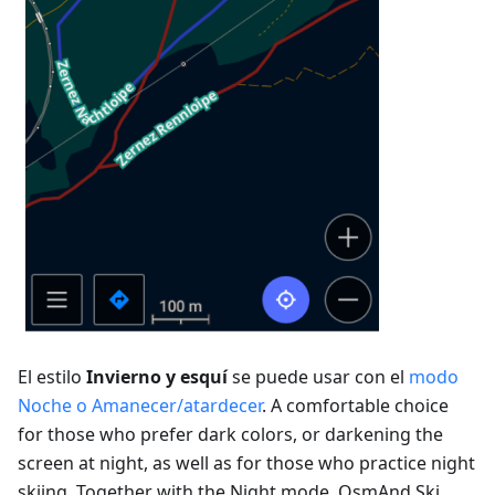
El estilo
Invierno y esquí
se puede usar con el
modo
Noche o Amanecer/atardecer
. A comfortable choice
for those who prefer dark colors, or darkening the
screen at night, as well as for those who practice night
skiing. Together with the Night mode, OsmAnd Ski