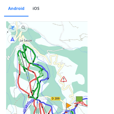
Android
iOS