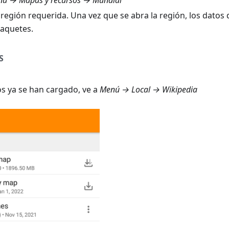
ú → Mapas y recursos → Mundial
 región requerida. Una vez que se abra la región, los datos
paquetes.
S
os ya se han cargado, ve a
Menú → Local → Wikipedia