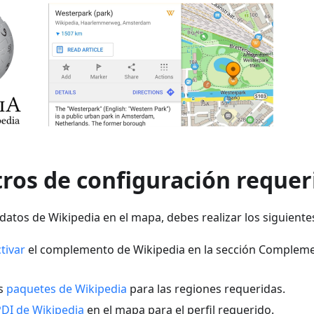
ros de configuración requer
datos de Wikipedia en el mapa, debes realizar los siguientes
tivar
el complemento de Wikipedia en la sección Complem
os
paquetes de Wikipedia
para las regiones requeridas.
DI de Wikipedia
en el mapa para el perfil requerido.