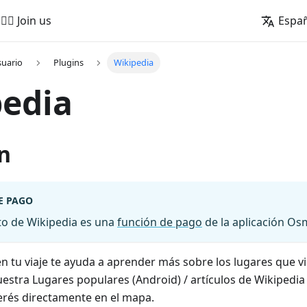
🚵‍♂️ Join us
Espa
suario
Plugins
Wikipedia
pedia
n
E PAGO
o de Wikipedia es una
función de pago
de la aplicación O
n tu viaje te ayuda a aprender más sobre los lugares que vis
estra Lugares populares (Android) / artículos de Wikipedia
erés directamente en el mapa.