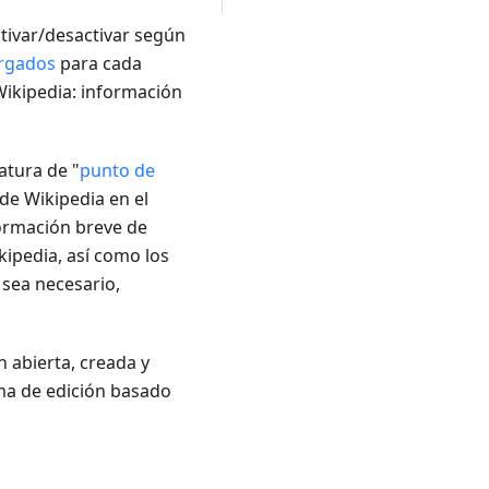
tivar/desactivar según
rgados
para cada
Wikipedia: información
atura de "
punto de
 de Wikipedia en el
ormación breve de
kipedia, así como los
 sea necesario,
n abierta, creada y
ma de edición basado