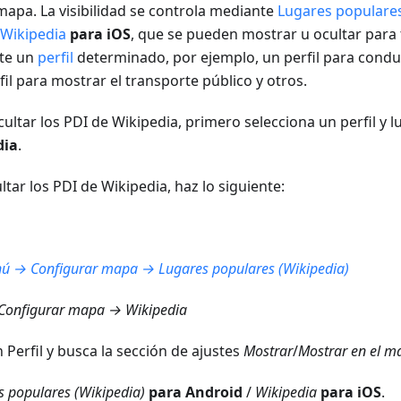
mapa. La visibilidad se controla mediante
Lugares populares
 Wikipedia
para iOS
, que se pueden mostrar u ocultar para 
te un
perfil
determinado, por ejemplo, un perfil para conduci
fil para mostrar el transporte público y otros.
ultar los PDI de Wikipedia, primero selecciona un perfil y l
dia
.
tar los PDI de Wikipedia, haz lo siguiente:
ú → Configurar mapa → Lugares populares (Wikipedia)
onfigurar mapa → Wikipedia
 Perfil y busca la sección de ajustes
Mostrar
/
Mostrar en el m
s populares (Wikipedia)
para Android
/
Wikipedia
para iOS
.