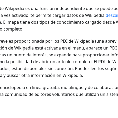
e Wikipedia es una función independiente que se puede ac
a vez activado, te permite cargar datos de Wikipedia
desca
a. El mapa tiene dos tipos de conocimiento cargado desde 
lo completo.
reve es proporcionada por los PDI de Wikipedia (una abrevi
opción de Wikipedia está activada en el menú, aparece un PDI
as un punto de interés, se expande para proporcionar inf
mo la posibilidad de abrir un artículo completo. El PDI de Wi
nados, están disponibles sin conexión. Puedes leerlos según
a y buscar otra información en Wikipedia.
enciclopedia en línea gratuita, multilingüe y de colaboració
a comunidad de editores voluntarios que utilizan un siste