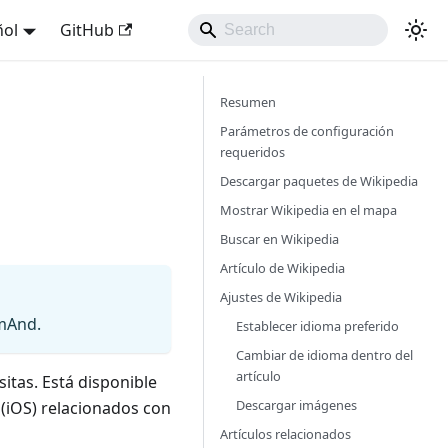
ñol
GitHub
Resumen
Parámetros de configuración
requeridos
Descargar paquetes de Wikipedia
Mostrar Wikipedia en el mapa
Buscar en Wikipedia
Artículo de Wikipedia
Ajustes de Wikipedia
smAnd.
Establecer idioma preferido
Cambiar de idioma dentro del
artículo
itas. Está disponible
Descargar imágenes
 (iOS) relacionados con
Artículos relacionados