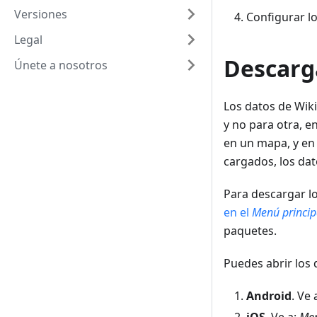
Versiones
Configurar l
Legal
Descarg
Únete a nosotros
Los datos de Wiki
y no para otra, e
en un mapa, y en 
cargados, los dat
Para descargar lo
en el
Menú princip
paquetes.
Puedes abrir los 
Android
. Ve 