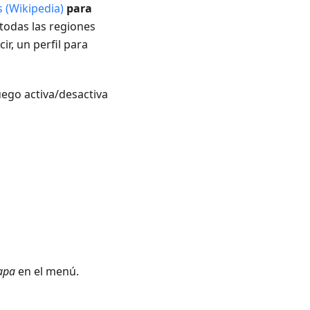
 (Wikipedia)
para
todas las regiones
r, un perfil para
uego activa/desactiva
apa
en el menú.