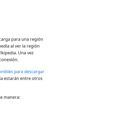
 carga para una región
edia al ver la región
ikipedia. Una vez
 conexión.
onibles para descargar
ia estarán entre otros
te manera: