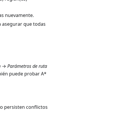
as nuevamente.
 asegurar que todas
n
→
Parámetros de ruta
ién puede probar A*
 persisten conflictos