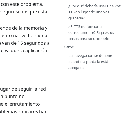
a con este problema,
¿Por qué debería usar una voz
asegúrese de que esta
TTS en lugar de una voz
grabada?
¿El TTS no funciona
pende de la memoria y
correctamente? Siga estos
miento nativo funciona
pasos para solucionarlo
e van de 15 segundos a
Otros
, ya que la aplicación
La navegación se detiene
cuando la pantalla está
apagada
gar de seguir la red
un punto no
que el enrutamiento
roblemas similares han