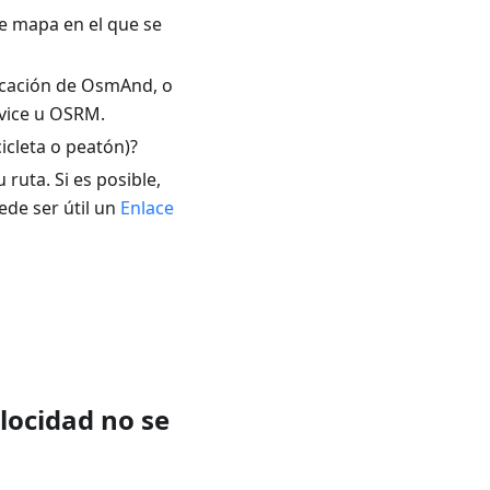
de mapa en el que se
licación de OsmAnd, o
vice u OSRM.
icleta o peatón)?
 ruta. Si es posible,
ede ser útil un
Enlace
locidad no se