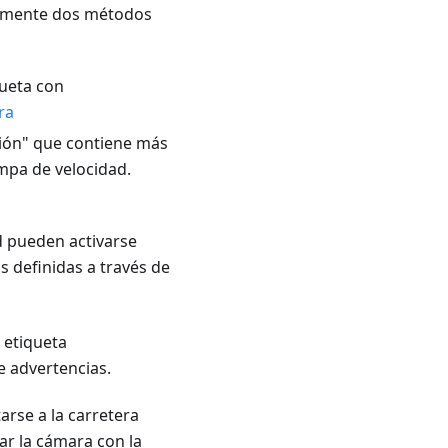
almente dos métodos
queta con
ra
ión" que contiene más
mpa de velocidad.
 pueden activarse
 definidas a través de
 etiqueta
e advertencias.
arse a la carretera
ar la cámara con la