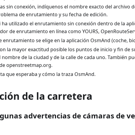
pas sin conexión, indíquenos el nombre exacto del archivo 
roblema de enrutamiento y su fecha de edición.
 ha utilizado el enrutamiento sin conexión dentro de la ap
edor de enrutamiento en línea como YOURS, OpenRouteSer
e enrutamiento se elige en la aplicación OsmAnd (coche, bic
on la mayor exactitud posible los puntos de inicio y fin de su
 nombre de la ciudad y de la calle de cada uno. También pu
de openstreetmap.org.
uta que esperaba y cómo la traza OsmAnd.
ión de la carretera
lgunas advertencias de cámaras de ve