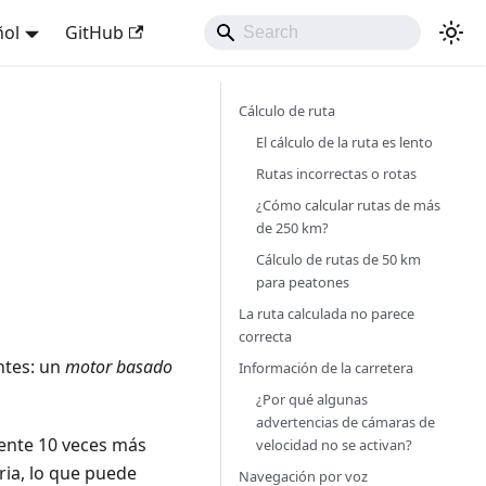
ñol
GitHub
Cálculo de ruta
El cálculo de la ruta es lento
Rutas incorrectas o rotas
¿Cómo calcular rutas de más
de 250 km?
Cálculo de rutas de 50 km
para peatones
La ruta calculada no parece
correcta
ntes: un
motor basado
Información de la carretera
¿Por qué algunas
advertencias de cámaras de
ente 10 veces más
velocidad no se activan?
ria, lo que puede
Navegación por voz