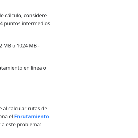
e cálculo, considere
3-4 puntos intermedios
12 MB o 1024 MB -
utamiento en línea o
al calcular rutas de
ona el
Enrutamiento
r a este problema: