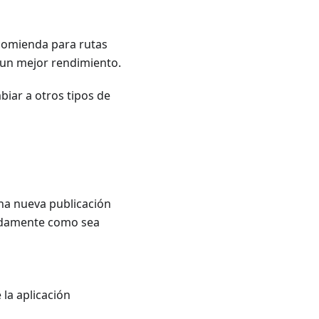
recomienda para rutas
a un mejor rendimiento.
biar a otros tipos de
na nueva publicación
ladamente como sea
 la aplicación