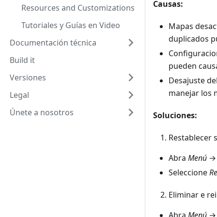
Causas:
Resources and Customizations
Tutoriales y Guías en Video
Mapas desact
duplicados p
Documentación técnica
Configuracion
Build it
pueden causa
Versiones
Desajuste de
manejar los 
Legal
Únete a nosotros
Soluciones:
Restablecer s
Abra
Menú
Seleccione
Re
Eliminar e re
Abra
Menú