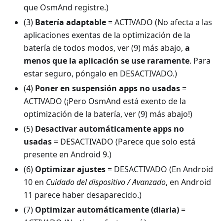
que OsmAnd registre.)
(3)
Batería adaptable
= ACTIVADO (No afecta a las
aplicaciones exentas de la optimización de la
batería de todos modos, ver (9) más abajo,
a
menos que la aplicación se use raramente
. Para
estar seguro, póngalo en DESACTIVADO.)
(4)
Poner en suspensión apps no usadas
=
ACTIVADO (¡Pero OsmAnd está exento de la
optimización de la batería, ver (9) más abajo!)
(5)
Desactivar automáticamente apps no
usadas
= DESACTIVADO (Parece que solo está
presente en Android 9.)
(6)
Optimizar ajustes
= DESACTIVADO (En Android
10 en
Cuidado del dispositivo / Avanzado
, en Android
11 parece haber desaparecido.)
(7)
Optimizar automáticamente (diaria)
=