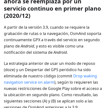
ahora se reemplaza por un
servicio continuo en primer plano
(2020/12)
A partir de la versión 3.9, cuando se requiere la
grabación de rutas o la navegación, OsmAnd soporta
continuamente GPX a través del servicio en segundo
plano de
Android
, y esto es visible como una
notificación del sistema de
Android
.
La estrategia anterior de usar un modo de reposo
(doze) y un Despertar del GPS periódico ha sido
eliminada de nuestro código (commit
Drop waking
navigation service on alarm
), según lo requieren las
nuevas restricciones de Google Play sobre el acceso a
la ubicación en segundo plano. Como resultado, las
siguientes secciones (A) y (B) se aplican solo a las
versiones de OsmAnd anteriores a la 3.9: