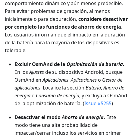
comportamiento dinámico y aún menos predecible.
Para evitar problemas de grabación, al menos
inicialmente o para depuración,
considere desactivar
por completo las funciones de ahorro de energía
.
Los usuarios informan que el impacto en la duración
de la batería para la mayoría de los dispositivos es
tolerable.
Excluir OsmAnd de la
Optimización de batería
.
En los
Ajustes
de su dispositivo Android, busque
OsmAnd en
Aplicaciones
,
Aplicaciones
o
Gestor de
aplicaciones
. Localice la sección
Batería
,
Ahorro de
energía
o
Consumo de energía
, y excluya a OsmAnd
de la optimización de batería. (
Issue #5255
)
Desactivar el modo
Ahorro de energía
.
Este
modo tiene una alta probabilidad de
impactar/cerrar incluso los servicios en primer