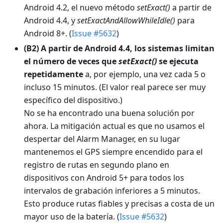
Android 4.2, el nuevo método
setExact()
a partir de
Android 4.4, y
setExactAndAllowWhileIdle()
para
Android 8+. (
Issue #5632
)
(B2) A partir de Android 4.4, los sistemas limitan
el número de veces que
setExact()
se ejecuta
repetidamente
a, por ejemplo, una vez cada 5 o
incluso 15 minutos. (El valor real parece ser muy
específico del dispositivo.)
No se ha encontrado una buena solución por
ahora. La mitigación actual es que no usamos el
despertar del Alarm Manager, en su lugar
mantenemos el GPS siempre encendido para el
registro de rutas en segundo plano en
dispositivos con Android 5+ para todos los
intervalos de grabación inferiores a 5 minutos.
Esto produce rutas fiables y precisas a costa de un
mayor uso de la batería. (
Issue #5632
)