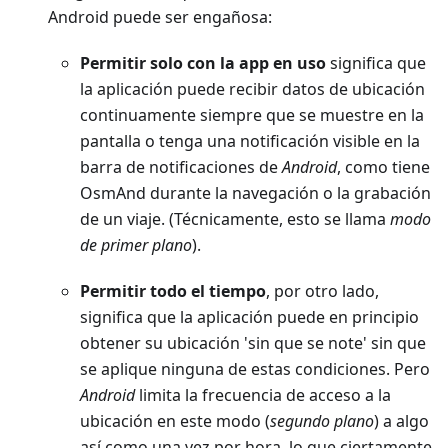
Android puede ser engañosa:
Permitir solo con la app en uso
significa que
la aplicación puede recibir datos de ubicación
continuamente siempre que se muestre en la
pantalla o tenga una notificación visible en la
barra de notificaciones de
Android
, como tiene
OsmAnd durante la navegación o la grabación
de un viaje. (Técnicamente, esto se llama
modo
de primer plano
).
Permitir todo el tiempo
, por otro lado,
significa que la aplicación puede en principio
obtener su ubicación 'sin que se note' sin que
se aplique ninguna de estas condiciones. Pero
Android
limita la frecuencia de acceso a la
ubicación en este modo (
segundo plano
) a algo
así como una vez por hora, lo que ciertamente