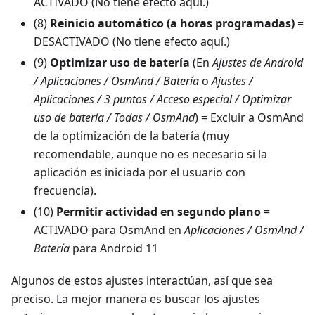
ACTIVADO (No tiene efecto aquí.)
(8)
Reinicio automático (a horas programadas)
=
DESACTIVADO (No tiene efecto aquí.)
(9)
Optimizar uso de batería
(En
Ajustes de Android
/ Aplicaciones / OsmAnd / Batería
o
Ajustes /
Aplicaciones / 3 puntos / Acceso especial / Optimizar
uso de batería / Todas / OsmAnd
) = Excluir a OsmAnd
de la optimización de la batería (muy
recomendable, aunque no es necesario si la
aplicación es iniciada por el usuario con
frecuencia).
(10)
Permitir actividad en segundo plano
=
ACTIVADO para OsmAnd en
Aplicaciones / OsmAnd /
Batería
para Android 11
Algunos de estos ajustes interactúan, así que sea
preciso. La mejor manera es buscar los ajustes