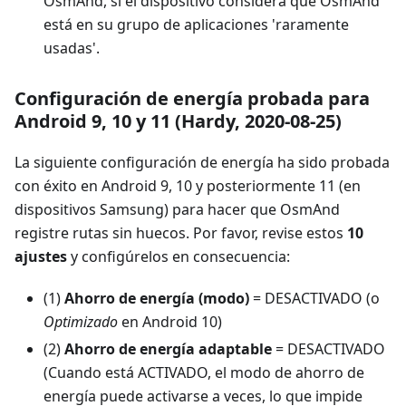
OsmAnd, si el dispositivo considera que OsmAnd
está en su grupo de aplicaciones 'raramente
usadas'.
Configuración de energía probada para
Android 9, 10 y 11 (Hardy, 2020-08-25)
La siguiente configuración de energía ha sido probada
con éxito en Android 9, 10 y posteriormente 11 (en
dispositivos Samsung) para hacer que OsmAnd
registre rutas sin huecos. Por favor, revise estos
10
ajustes
y configúrelos en consecuencia:
(1)
Ahorro de energía (modo)
= DESACTIVADO (o
Optimizado
en Android 10)
(2)
Ahorro de energía adaptable
= DESACTIVADO
(Cuando está ACTIVADO, el modo de ahorro de
energía puede activarse a veces, lo que impide