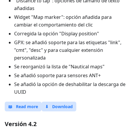
"Distance to tap": opciones de tamaño de texto
añadidas
Widget "Map marker": opción añadida para
cambiar el comportamiento del clic
Corregida la opción "Display position"
GPX: se añadió soporte para las etiquetas "link",
"cmt", "desc" y para cualquier extensión
personalizada
Se reorganizó la lista de "Nautical maps"
Se añadió soporte para sensores ANT+
Se añadió la opción de deshabilitar la descarga de
UUID
📖
Read more
⬇
Download
Versión 4.2