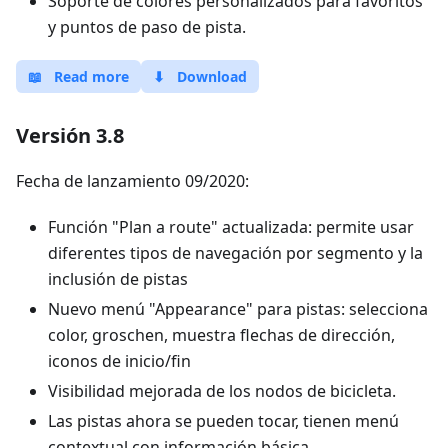
Soporte de colores personalizados para favoritos
y puntos de paso de pista.
📖
Read more
⬇
Download
Versión 3.8
Fecha de lanzamiento 09/2020:
Función "Plan a route" actualizada: permite usar
diferentes tipos de navegación por segmento y la
inclusión de pistas
Nuevo menú "Appearance" para pistas: selecciona
color, groschen, muestra flechas de dirección,
iconos de inicio/fin
Visibilidad mejorada de los nodos de bicicleta.
Las pistas ahora se pueden tocar, tienen menú
contextual con información básica.