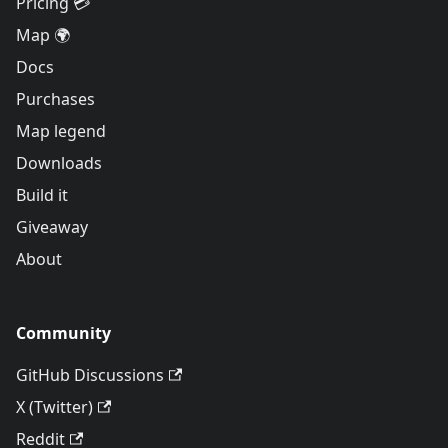
Pricing 💳
Map 🌍
Docs
Purchases
Map legend
Downloads
Build it
Giveaway
About
Community
GitHub Discussions
X (Twitter)
Reddit