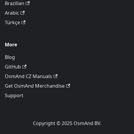
Brazilian
Arabic
Türkçe
More
Blog
GitHub
OsmAnd CZ Manuals
Get OsmAnd Merchandise
Support
Copyright © 2025 OsmAnd BV.