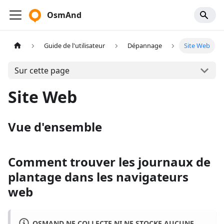
OsmAnd
Guide de l'utilisateur
Dépannage
Site Web
Sur cette page
Site Web
Vue d'ensemble
Comment trouver les journaux de
plantage dans les navigateurs
web
OSMAND NE COLLECTE NI NE STOCKE AUCUNE