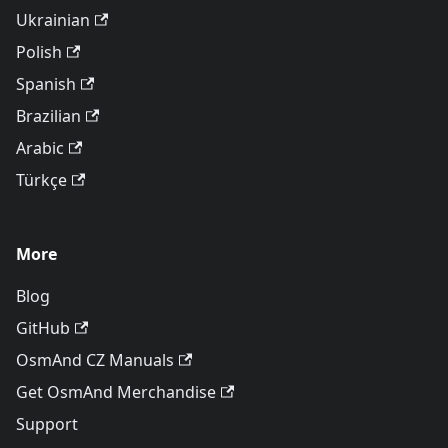
Ukrainian
Polish
Spanish
Brazilian
Arabic
Türkçe
More
Blog
GitHub
OsmAnd CZ Manuals
Get OsmAnd Merchandise
Support