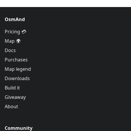
OsmAnd
Pricing 💳
Map 🌍
Docs
Purchases
Map legend
Downloads
Build it
Giveaway
About
Community