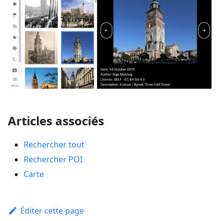
Articles associés
Rechercher tout
Rechercher POI
Carte
Éditer cette page