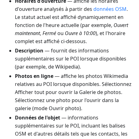
Horaires d'ouverture
— affiche les horaires
d'ouverture analysés à partir des
données OSM
.
Le statut actuel est affiché dynamiquement en
fonction de l'heure actuelle (par exemple,
Ouvert
maintenant
,
Fermé
ou
Ouvre à 10:00
), et l'horaire
complet est affiché ci-dessous.
Description
— fournit des informations
supplémentaires sur le POI lorsque disponibles
(par exemple, de Wikipedia).
Photos en ligne
— affiche les photos Wikimedia
relatives au POI lorsque disponibles. Sélectionnez
Afficher tout pour ouvrir la Galerie de photos.
Sélectionnez une photo pour l'ouvrir dans la
galerie (mode Ouvrir photo).
Données de l'objet
— informations
supplémentaires sur le POI, incluant les balises
OSM et d'autres détails tels que les contacts, les