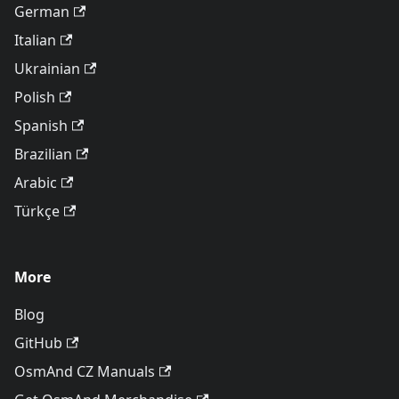
German
Italian
Ukrainian
Polish
Spanish
Brazilian
Arabic
Türkçe
More
Blog
GitHub
OsmAnd CZ Manuals