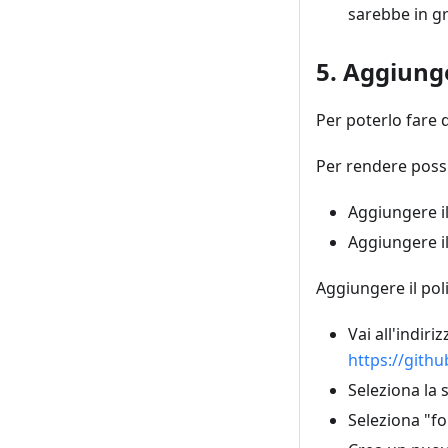
sarebbe in gr
5. Aggiung
Per poterlo fare 
Per rendere poss
Aggiungere il
Aggiungere il
Aggiungere il pol
Vai all'indir
https://git
Seleziona la
Seleziona "fo