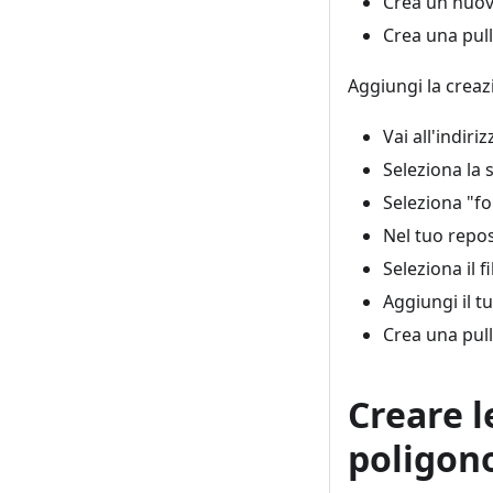
Crea un nuovo 
Crea una pull
Aggiungi la creaz
Vai all'indir
Seleziona la
Seleziona "fo
Nel tuo repos
Seleziona il f
Aggiungi il tu
Crea una pull
Creare l
poligon