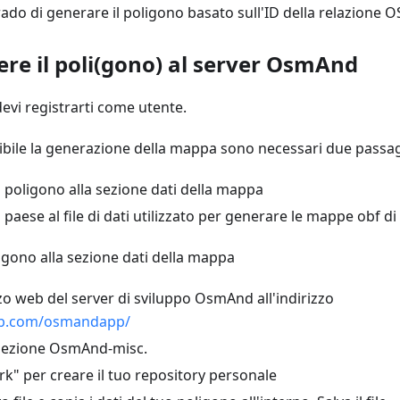
ado di generare il poligono basato sull'ID della relazione O
ere il poli(gono) al server OsmAnd
devi registrarti come utente.
ibile la generazione della mappa sono necessari due passag
 poligono alla sezione dati della mappa
 paese al file di dati utilizzato per generare le mappe obf 
igono alla sezione dati della mappa
izzo web del server di sviluppo OsmAnd all'indirizzo
hub.com/osmandapp/
 sezione OsmAnd-misc.
rk" per creare il tuo repository personale