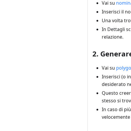
Vai su
nomin
Inserisci il 
Una volta trov
In Dettagli s
relazione.
2. Generare
Vai su
polygo
Inserisci (o 
desiderato ne
Questo creer
stesso si tro
In caso di pi
velocemente 