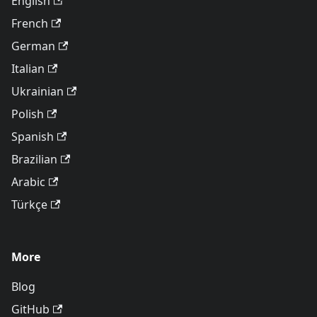
English
French
German
Italian
Ukrainian
Polish
Spanish
Brazilian
Arabic
Türkçe
More
Blog
GitHub