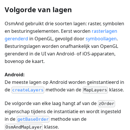
Volgorde van lagen
OsmAnd gebruikt drie soorten lagen: raster, symbolen
en besturingselementen. Eerst worden
rasterlagen
gerenderd
in OpenGL, gevolgd door
symboollagen
.
Besturingslagen worden onafhankelijk van OpenGL
gerenderd in de UI van Android- of iOS-apparaten,
bovenop de kaart.
Android:
De meeste lagen op Android worden geïnstantieerd in
de
methode van de
klasse.
createLayers
MapLayers
De volgorde van elke laag hangt af van de
zOrder
eigenschap tijdens de instantiatie en wordt ingesteld
in de
methode van de
getBaseOrder
klasse.
OsmAndMapLayer