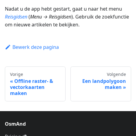
Nadat u de app hebt gestart, gaat u naar het menu
Reisgidsen
(
Menu → Reisgidsen
). Gebruik de zoekfunctie
om nieuwe artikelen te bekijken.
Bewerk deze pagina
Vorige
Volgende
Offline raster- &
Een landpolygoon
vectorkaarten
maken
maken
OsmAnd