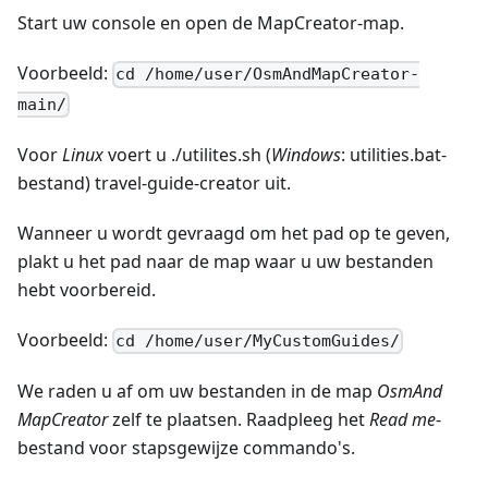
Start uw console en open de MapCreator-map.
Voorbeeld:
cd /home/user/OsmAndMapCreator-
main/
Voor
Linux
voert u ./utilites.sh (
Windows
: utilities.bat-
bestand) travel-guide-creator uit.
Wanneer u wordt gevraagd om het pad op te geven,
plakt u het pad naar de map waar u uw bestanden
hebt voorbereid.
Voorbeeld:
cd /home/user/MyCustomGuides/
We raden u af om uw bestanden in de map
OsmAnd
MapCreator
zelf te plaatsen. Raadpleeg het
Read me
-
bestand voor stapsgewijze commando's.