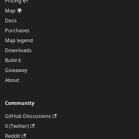
Pricing 💳
Map 🌍
Docs
Purchases
Map legend
Downloads
Build it
Giveaway
About
Community
GitHub Discussions
X (Twitter)
Reddit