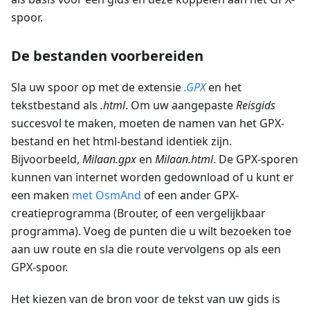
spoor.
De bestanden voorbereiden
Sla uw spoor op met de extensie
.GPX
en het
tekstbestand als
.html
. Om uw aangepaste
Reisgids
succesvol te maken, moeten de namen van het GPX-
bestand en het html-bestand identiek zijn.
Bijvoorbeeld,
Milaan.gpx
en
Milaan.html
. De GPX-sporen
kunnen van internet worden gedownload of u kunt er
een maken
met OsmAnd
of een ander GPX-
creatieprogramma (Brouter, of een vergelijkbaar
programma). Voeg de punten die u wilt bezoeken toe
aan uw route en sla die route vervolgens op als een
GPX-spoor.
Het kiezen van de bron voor de tekst van uw gids is