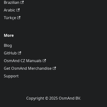
Brazilian
Arabic
Türkçe
More
Blog
GitHub
OsmAnd CZ Manuals
Get OsmAnd Merchandise
Support
Copyright © 2025 OsmAnd BV.