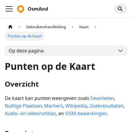
OsmAnd
Gebruikershandleiding
Kaart
Punten op de Kaart
Op deze pagina
Punten op de Kaart
Overzicht
De kaart kan punten weergeven zoals
Favorieten
,
Nuttige Plaatsen
,
Markers
,
Wikipedia
,
Zoekresultaten
,
Audio- en videonotities
, en
OSM-bewerkingen
.