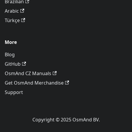
Brazilian
Arabic
Türkçe
More
Blog
GitHub
OsmAnd CZ Manuals
Get OsmAnd Merchandise
Support
Copyright © 2025 OsmAnd BV.