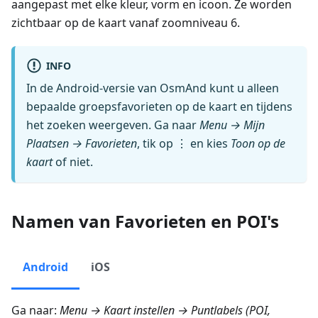
aangepast met elke kleur, vorm en icoon. Ze worden
zichtbaar op de kaart vanaf zoomniveau 6.
INFO
In de Android-versie van OsmAnd kunt u alleen
bepaalde groepsfavorieten op de kaart en tijdens
het zoeken weergeven. Ga naar
Menu → Mijn
Plaatsen → Favorieten
, tik op ⋮ en kies
Toon op de
kaart
of niet.
Namen van Favorieten en POI's
Android
iOS
Ga naar:
Menu → Kaart instellen → Puntlabels (POI,