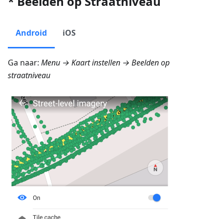
* Beelden op Straatniveau
Android
iOS
Ga naar:
Menu → Kaart instellen → Beelden op
straatniveau