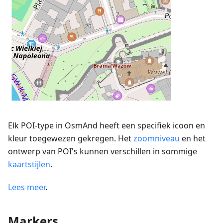
Elk POI-type in OsmAnd heeft een specifiek icoon en
kleur toegewezen gekregen. Het
zoomniveau
en het
ontwerp van POI's kunnen verschillen in sommige
kaartstijlen
.
Lees meer
.
Markers