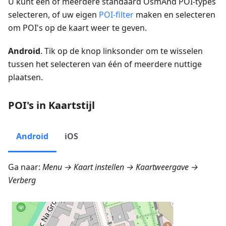
U kunt één of meerdere standaard OsmAnd POI-types
selecteren, of uw eigen
POI-filter
maken en selecteren
om POI's op de kaart weer te geven.
Android
. Tik op de knop linksonder om te wisselen
tussen het selecteren van één of meerdere nuttige
plaatsen.
POI's in Kaartstijl
Android
iOS
Ga naar:
Menu → Kaart instellen → Kaartweergave →
Verberg