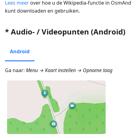
Lees meer
over hoe u de Wikipedia-functie in OsmAnd
kunt downloaden en gebruiken.
* Audio- / Videopunten (Android)
Android
Ga naar:
Menu → Kaart instellen → Opname laag