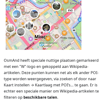
OsmAnd heeft speciale nuttige plaatsen gemarkeerd
met een "W"-logo en gekoppeld aan Wikipedia-
artikelen. Deze punten kunnen net als elk ander POI-
type worden weergegeven, via zoeken of door naar
Kaart instellen
→
Kaartlaag met POI’s…
te gaan. Er is
echter een speciale manier om Wikipedia-artikelen te
filteren op
beschikbare talen
.