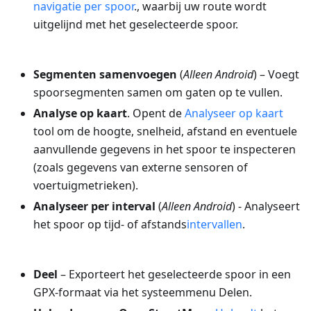
navigatie per spoor
., waarbij uw route wordt
uitgelijnd met het geselecteerde spoor.
Segmenten samenvoegen
(
Alleen Android
) – Voegt
spoorsegmenten samen om gaten op te vullen.
Analyse op kaart
. Opent de
Analyseer op kaart
tool om de hoogte, snelheid, afstand en eventuele
aanvullende gegevens in het spoor te inspecteren
(zoals gegevens van externe sensoren of
voertuigmetrieken).
Analyseer per interval
(
Alleen Android
) - Analyseert
het spoor op tijd- of afstands
intervallen
.
Deel
– Exporteert het geselecteerde spoor in een
GPX-formaat via het systeemmenu Delen.