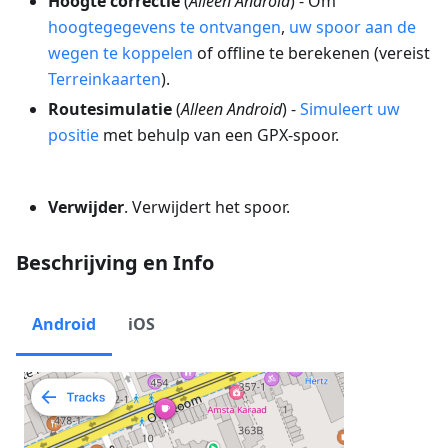
Hoogte correctie
(
Alleen Android
) - Om
hoogtegegevens te ontvangen
,
uw spoor aan de
wegen te koppelen
of offline te berekenen (vereist
Terreinkaarten
).
Routesimulatie
(
Alleen Android
) -
Simuleert uw
positie
met behulp van een GPX-spoor.
Verwijder
. Verwijdert het spoor.
Beschrijving en Info
Android
iOS