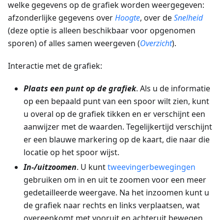
welke gegevens op de grafiek worden weergegeven:
afzonderlijke gegevens over
Hoogte
, over de
Snelheid
(deze optie is alleen beschikbaar voor opgenomen
sporen) of alles samen weergeven (
Overzicht
).
Interactie met de grafiek:
Plaats een punt op de grafiek
. Als u de informatie
op een bepaald punt van een spoor wilt zien, kunt
u overal op de grafiek tikken en er verschijnt een
aanwijzer met de waarden. Tegelijkertijd verschijnt
er een blauwe markering op de kaart, die naar die
locatie op het spoor wijst.
In-/uitzoomen
. U kunt
tweevingerbewegingen
gebruiken om in en uit te zoomen voor een meer
gedetailleerde weergave. Na het inzoomen kunt u
de grafiek naar rechts en links verplaatsen, wat
overeenkomt met vooruit en achteruit bewegen