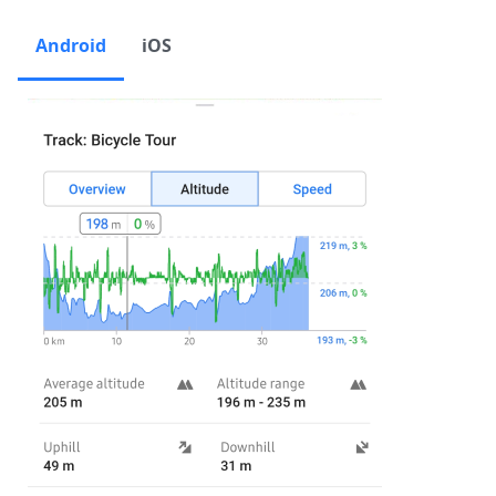
Android
iOS