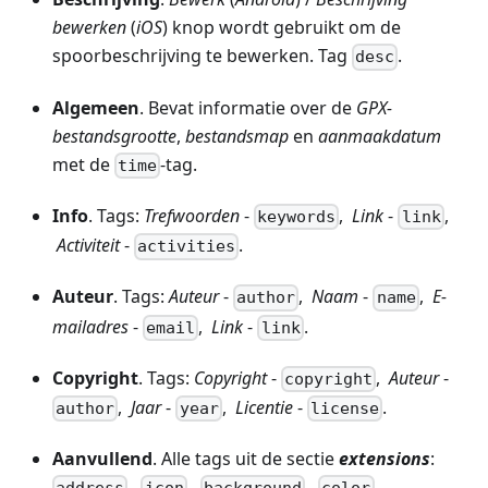
bewerken
(
iOS
) knop wordt gebruikt om de
spoorbeschrijving te bewerken. Tag
.
desc
Algemeen
. Bevat informatie over de
GPX-
bestandsgrootte
,
bestandsmap
en
aanmaakdatum
met de
-tag.
time
Info
. Tags:
Trefwoorden
-
,
Link
-
,
keywords
link
Activiteit
-
.
activities
Auteur
. Tags:
Auteur
-
,
Naam
-
,
E-
author
name
mailadres
-
,
Link
-
.
email
link
Copyright
. Tags:
Copyright
-
,
Auteur
-
copyright
,
Jaar
-
,
Licentie
-
.
author
year
license
Aanvullend
. Alle tags uit de sectie
extensions
:
,
,
,
,