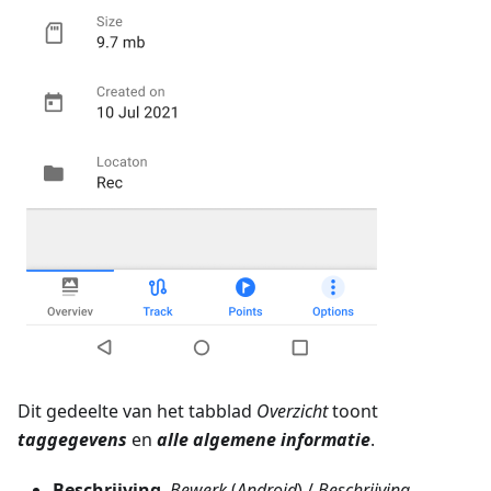
Dit gedeelte van het tabblad
Overzicht
toont
taggegevens
en
alle algemene informatie
.
Beschrijving
.
Bewerk
(
Android
) /
Beschrijving