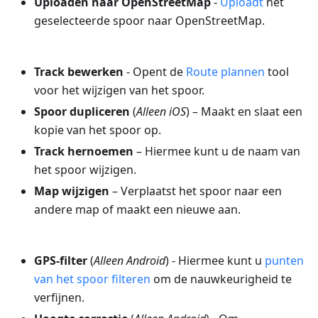
Uploaden naar OpenStreetMap
-
Uploadt
het
geselecteerde spoor naar OpenStreetMap.
Track bewerken
- Opent de
Route plannen
tool
voor het wijzigen van het spoor.
Spoor dupliceren
(
Alleen iOS
) – Maakt en slaat een
kopie van het spoor op.
Track hernoemen
– Hiermee kunt u de naam van
het spoor wijzigen.
Map wijzigen
– Verplaatst het spoor naar een
andere map of maakt een nieuwe aan.
GPS-filter
(
Alleen Android
) - Hiermee kunt u
punten
van het spoor filteren
om de nauwkeurigheid te
verfijnen.