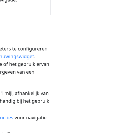
eters te configureren
huwingswidget
.
e of het gebruik ervan
ergeven van een
1 mijl, afhankelijk van
 handig bij het gebruik
ucties
voor navigatie