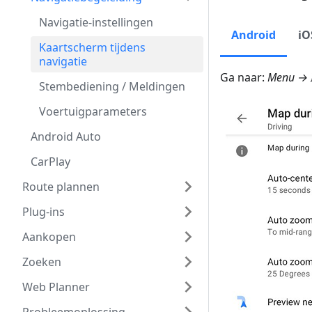
Navigatie-instellingen
Android
iO
Kaartscherm tijdens
navigatie
Ga naar:
Menu → I
Stembediening / Meldingen
Voertuigparameters
Android Auto
CarPlay
Route plannen
Plug-ins
Aankopen
Zoeken
Web Planner