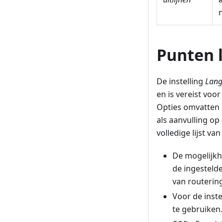
Punten 
De instelling
Lang
en is vereist voo
Opties omvatten
als aanvulling op
volledige lijst va
De mogelijkhe
de ingesteld
van routerin
Voor de inste
te gebruiken