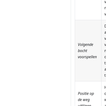
Volgende
bocht
voorspellen
Positie op
de weg
uitlijnen