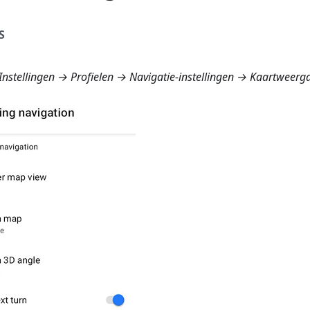
S
nstellingen → Profielen → Navigatie-instellingen → Kaartweergav