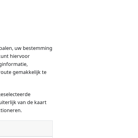
bepalen, uw bestemming
kunt hiervoor
ginformatie,
oute gemakkelijk te
 geselecteerde
iterlijk van de kaart
tioneren.