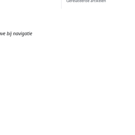
Gerelateerde artikelen
e bij navigatie