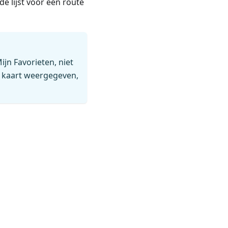
e lijst voor een route
ijn Favorieten, niet
e kaart weergegeven,