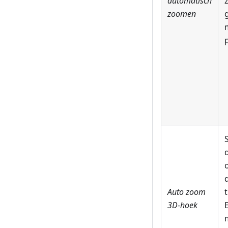
automatisch
zoomen
p
d
Auto zoom
3D-hoek