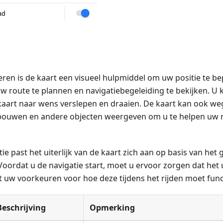
geren is de kaart een visueel hulpmiddel om uw positie te 
 uw route te plannen en navigatiebegeleiding te bekijken. U 
aart naar wens verslepen en draaien. De kaart kan ook we
ouwen en andere objecten weergeven om u te helpen uw r
tie past het uiterlijk van de kaart zich aan op basis van het
 Voordat u de navigatie start, moet u ervoor zorgen dat het u
uw voorkeuren voor hoe deze tijdens het rijden moet func
Beschrijving
Opmerking