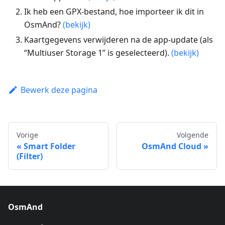
Ik heb een GPX-bestand, hoe importeer ik dit in
OsmAnd?
(bekijk)
Kaartgegevens verwijderen na de app-update (als
“Multiuser Storage 1” is geselecteerd).
(bekijk)
Bewerk deze pagina
Vorige
Volgende
Smart Folder
OsmAnd Cloud
(Filter)
OsmAnd