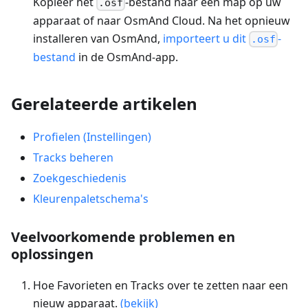
Kopieer het
-bestand naar een map op uw
.osf
apparaat of naar OsmAnd Cloud. Na het opnieuw
installeren van OsmAnd,
importeert u dit
-
.osf
bestand
in de OsmAnd-app.
Gerelateerde artikelen
Profielen (Instellingen)
Tracks beheren
Zoekgeschiedenis
Kleurenpaletschema's
Veelvoorkomende problemen en
oplossingen
Hoe Favorieten en Tracks over te zetten naar een
nieuw apparaat.
(bekijk)