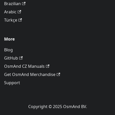
Brazilian
Arabic
Türkçe
More
Blog
GitHub
OsmAnd CZ Manuals
Get OsmAnd Merchandise
Support
Copyright © 2025 OsmAnd BV.