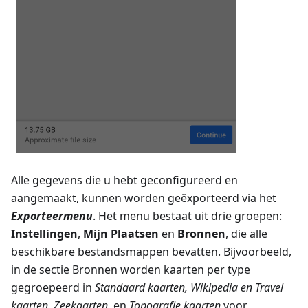
Alle gegevens die u hebt geconfigureerd en
aangemaakt, kunnen worden geëxporteerd via het
Exporteermenu
. Het menu bestaat uit drie groepen:
Instellingen
,
Mijn Plaatsen
en
Bronnen
, die alle
beschikbare bestandsmappen bevatten. Bijvoorbeeld,
in de sectie Bronnen worden kaarten per type
gegroepeerd in
Standaard kaarten
,
Wikipedia en Travel
kaarten
,
Zeekaarten
, en
Topografie kaarten
voor