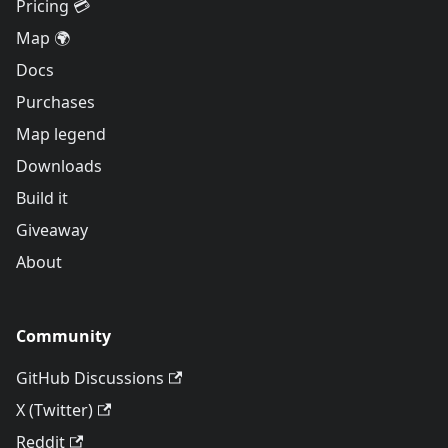
Pricing 💳
Map 🌍
Docs
Purchases
Map legend
Downloads
Build it
Giveaway
About
Community
GitHub Discussions
X (Twitter)
Reddit