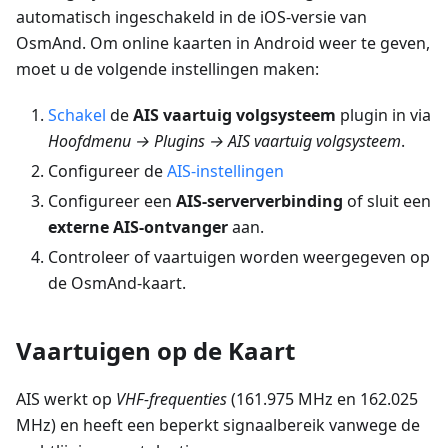
automatisch ingeschakeld in de iOS-versie van
OsmAnd. Om online kaarten in Android weer te geven,
moet u de volgende instellingen maken:
Schakel
de
AIS vaartuig volgsysteem
plugin in via
Hoofdmenu → Plugins → AIS vaartuig volgsysteem
.
Configureer de
AIS-instellingen
Configureer een
AIS-serververbinding
of sluit een
externe AIS-ontvanger
aan.
Controleer of vaartuigen worden weergegeven op
de OsmAnd-kaart.
Vaartuigen op de Kaart
AIS werkt op
VHF-frequenties
(161.975 MHz en 162.025
MHz) en heeft een beperkt signaalbereik vanwege de