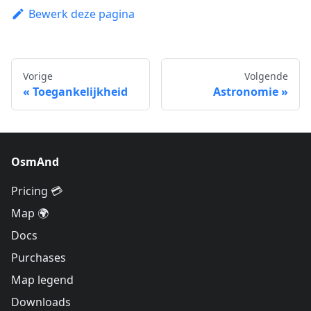
Bewerk deze pagina
Vorige
Volgende
Toegankelijkheid
Astronomie
OsmAnd
Pricing 💳
Map 🌍
Docs
Purchases
Map legend
Downloads