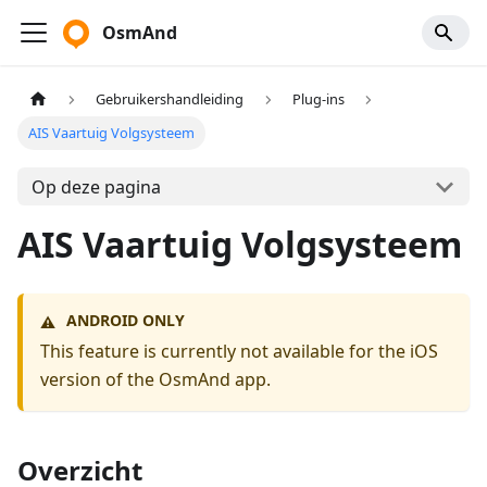
OsmAnd
Gebruikershandleiding
Plug-ins
AIS Vaartuig Volgsysteem
Op deze pagina
AIS Vaartuig Volgsysteem
ANDROID ONLY
⚠️
This feature is currently not available for the iOS
version of the OsmAnd app.
Overzicht