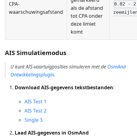
CPA-
0.02 - 2
als de afstand
waarschuwingsafstand
zeemijle
tot CPA onder
deze limiet
komt
AIS Simulatiemodus
U kunt AIS-vaartuigposities simuleren met de
OsmAnd
Ontwikkelingsplugin
.
Download AIS-gegevens tekstbestanden
:
AIS Test 1
AIS Test 2
Single 3
Laad AIS-gegevens in OsmAnd