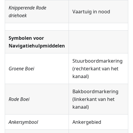
Knipperende Rode
Vaartuig in nood
driehoek
Symbolen voor
Navigatiehulpmiddelen
Stuurboordmarkering
Groene Boei
(rechterkant van het
kanaal)
Bakboordmarkering
Rode Boei
(linkerkant van het
kanaal)
Ankersymbool
Ankergebied