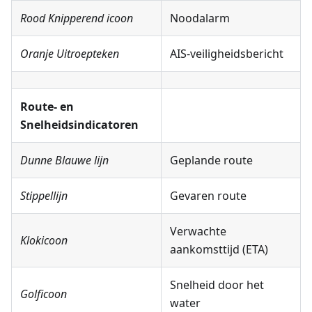
Rood Knipperend icoon
Noodalarm
Oranje Uitroepteken
AIS-veiligheidsbericht
Route- en
Snelheidsindicatoren
Dunne Blauwe lijn
Geplande route
Stippellijn
Gevaren route
Verwachte
Klokicoon
aankomsttijd (ETA)
Snelheid door het
Golficoon
water