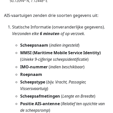
AIS-vaartuigen zenden drie soorten gegevens uit:
Statische Informatie (onveranderlijke gegevens).
Verzonden elke
6 minuten
of op verzoek.
Scheepsnaam
(
indien ingesteld
)
MMSI (Maritime Mobile Service Identity)
(
Unieke 9-cijferige scheepsidentificatie
)
IMO-nummer
(
indien beschikbaar
)
Roepnaam
Scheepstype
(
bijv. Vracht, Passagier,
Vissersvaartuig
)
Scheepsafmetingen
(
Lengte en Breedte
)
Positie AIS-antenne
(
Relatief ten opzichte van
de scheepsromp
)