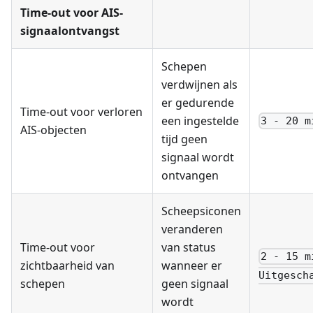
Time-out voor AIS-
signaalontvangst
Schepen
verdwijnen als
er gedurende
Time-out voor verloren
een ingestelde
3 - 20 m
AIS-objecten
tijd geen
signaal wordt
ontvangen
Scheepsiconen
veranderen
Time-out voor
van status
2 - 15 m
zichtbaarheid van
wanneer er
Uitgesch
schepen
geen signaal
wordt