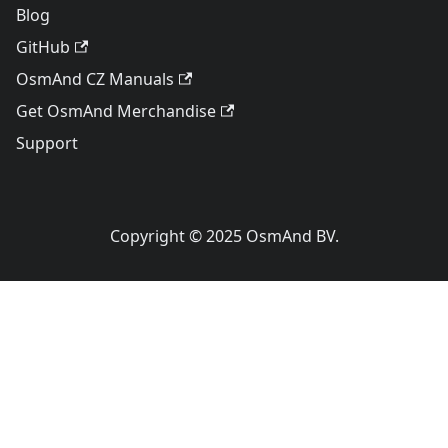
Blog
GitHub
OsmAnd CZ Manuals
Get OsmAnd Merchandise
Support
Copyright © 2025 OsmAnd BV.