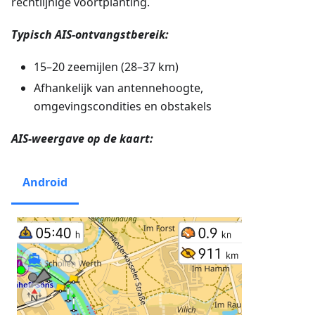
rechtlijnige voortplanting.
Typisch AIS-ontvangstbereik:
15–20 zeemijlen (28–37 km)
Afhankelijk van antennehoogte,
omgevingscondities en obstakels
AIS-weergave op de kaart:
Android