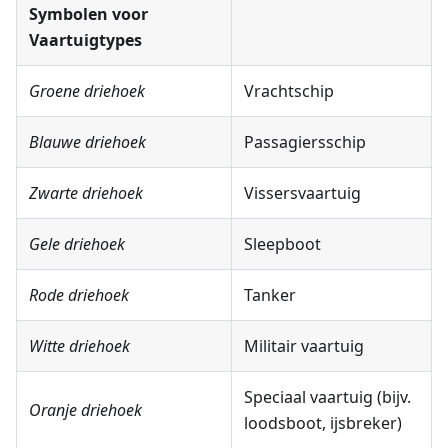
Symbolen voor
Vaartuigtypes
Groene driehoek
Vrachtschip
Blauwe driehoek
Passagiersschip
Zwarte driehoek
Vissersvaartuig
Gele driehoek
Sleepboot
Rode driehoek
Tanker
Witte driehoek
Militair vaartuig
Speciaal vaartuig (bijv.
Oranje driehoek
loodsboot, ijsbreker)