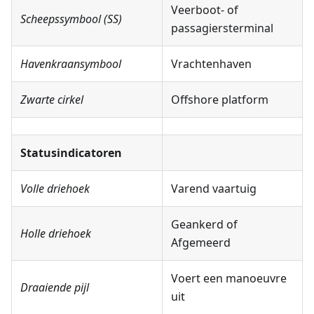
Veerboot- of
Scheepssymbool (SS)
passagiersterminal
Havenkraansymbool
Vrachtenhaven
Zwarte cirkel
Offshore platform
Statusindicatoren
Volle driehoek
Varend vaartuig
Geankerd of
Holle driehoek
Afgemeerd
Voert een manoeuvre
Draaiende pijl
uit