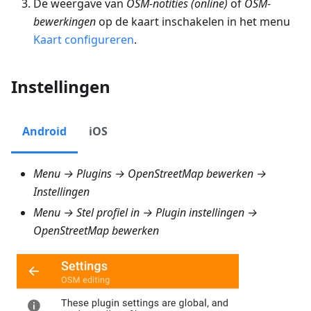
De weergave van
OSM-notities (online)
of
OSM-
bewerkingen
op de kaart inschakelen in het menu
Kaart configureren
.
Instellingen
Android
iOS
Menu → Plugins → OpenStreetMap bewerken →
Instellingen
Menu → Stel profiel in → Plugin instellingen →
OpenStreetMap bewerken