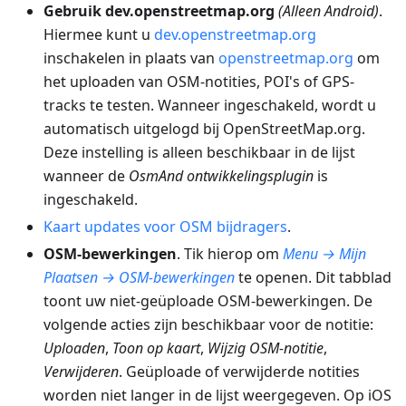
Gebruik dev.openstreetmap.org
(Alleen Android)
.
Hiermee kunt u
dev.openstreetmap.org
inschakelen in plaats van
openstreetmap.org
om
het uploaden van OSM-notities, POI's of GPS-
tracks te testen. Wanneer ingeschakeld, wordt u
automatisch uitgelogd bij OpenStreetMap.org.
Deze instelling is alleen beschikbaar in de lijst
wanneer de
OsmAnd ontwikkelingsplugin
is
ingeschakeld.
Kaart updates voor OSM bijdragers
.
OSM-bewerkingen
. Tik hierop om
Menu → Mijn
Plaatsen → OSM-bewerkingen
te openen. Dit tabblad
toont uw niet-geüploade OSM-bewerkingen. De
volgende acties zijn beschikbaar voor de notitie:
Uploaden
,
Toon op kaart
,
Wijzig OSM-notitie
,
Verwijderen
. Geüploade of verwijderde notities
worden niet langer in de lijst weergegeven. Op iOS