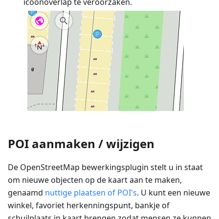
icoonoverlap te veroorzaken.
POI aanmaken / wijzigen
De OpenStreetMap bewerkingsplugin stelt u in staat
om nieuwe objecten op de kaart aan te maken,
genaamd
nuttige plaatsen of POI's
. U kunt een nieuwe
winkel, favoriet herkenningspunt, bankje of
schuilplaats in kaart brengen zodat mensen ze kunnen