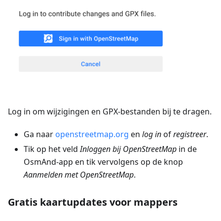
Log in om wijzigingen en GPX-bestanden bij te dragen.
Ga naar
openstreetmap.org
en
log in
of
registreer
.
Tik op het veld
Inloggen bij OpenStreetMap
in de
OsmAnd-app en tik vervolgens op de knop
Aanmelden met OpenStreetMap
.
Gratis kaartupdates voor mappers