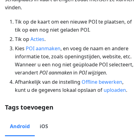
vinden.
Tik op de kaart om een nieuwe POI te plaatsen, of
tik op een nog niet geladen POI.
Tik op
Acties
.
Kies
POI aanmaken
, en voeg de naam en andere
informatie toe, zoals openingstijden, website, etc.
Wanneer u een nog niet geüploade POI selecteert,
verandert
POI aanmaken
in
POI wijzigen
.
Afhankelijk van de instelling
Offline bewerken
,
kunt u de gegevens lokaal opslaan of
uploaden
.
Tags toevoegen
Android
iOS