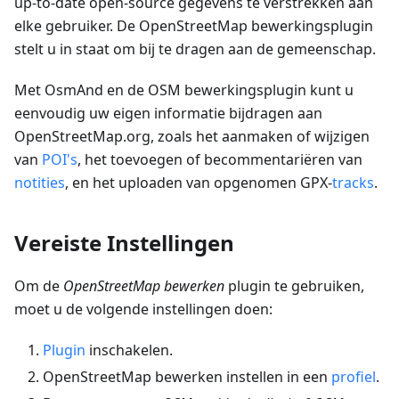
up-to-date open-source gegevens te verstrekken aan
elke gebruiker. De OpenStreetMap bewerkingsplugin
stelt u in staat om bij te dragen aan de gemeenschap.
Met OsmAnd en de OSM bewerkingsplugin kunt u
eenvoudig uw eigen informatie bijdragen aan
OpenStreetMap.org, zoals het aanmaken of wijzigen
van
POI's
, het toevoegen of becommentariëren van
notities
, en het uploaden van opgenomen GPX-
tracks
.
Vereiste Instellingen
Om de
OpenStreetMap bewerken
plugin te gebruiken,
moet u de volgende instellingen doen:
Plugin
inschakelen.
OpenStreetMap bewerken instellen in een
profiel
.