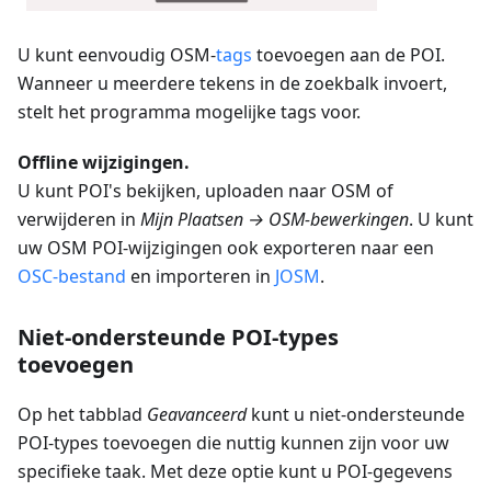
U kunt eenvoudig OSM-
tags
toevoegen aan de POI.
Wanneer u meerdere tekens in de zoekbalk invoert,
stelt het programma mogelijke tags voor.
Offline wijzigingen.
U kunt POI's bekijken, uploaden naar OSM of
verwijderen in
Mijn Plaatsen → OSM-bewerkingen
. U kunt
uw OSM POI-wijzigingen ook exporteren naar een
OSC-bestand
en importeren in
JOSM
.
Niet-ondersteunde POI-types
toevoegen
Op het tabblad
Geavanceerd
kunt u niet-ondersteunde
POI-types toevoegen die nuttig kunnen zijn voor uw
specifieke taak. Met deze optie kunt u POI-gegevens