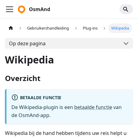
OsmAnd
Gebruikershandleiding
Plug-ins
Wikipedia
Op deze pagina
Wikipedia
Overzicht
BETAALDE FUNCTIE
De Wikipedia-plugin is een
betaalde functie
van
de OsmAnd-app.
Wikipedia bij de hand hebben tijdens uw reis helpt u