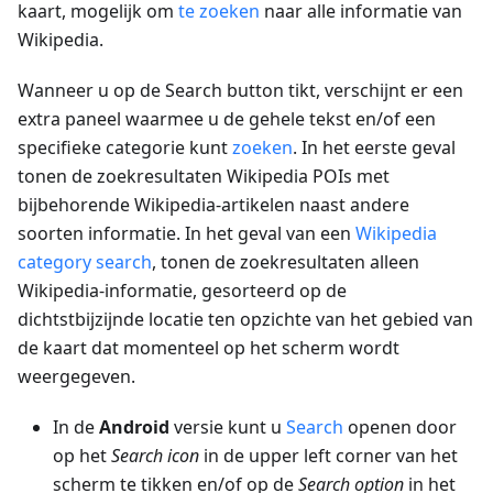
kaart, mogelijk om
te zoeken
naar alle informatie van
Wikipedia.
Wanneer u op de Search button tikt, verschijnt er een
extra paneel waarmee u de gehele tekst en/of een
specifieke categorie kunt
zoeken
. In het eerste geval
tonen de zoekresultaten Wikipedia POIs met
bijbehorende Wikipedia-artikelen naast andere
soorten informatie. In het geval van een
Wikipedia
category search
, tonen de zoekresultaten alleen
Wikipedia-informatie, gesorteerd op de
dichtstbijzijnde locatie ten opzichte van het gebied van
de kaart dat momenteel op het scherm wordt
weergegeven.
In de
Android
versie kunt u
Search
openen door
op het
Search icon
in de upper left corner van het
scherm te tikken en/of op de
Search option
in het