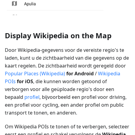
Display Wikipedia on the Map
Door Wikipedia-gegevens voor de vereiste regio's te
laden, kunt u de zichtbaarheid van die gegevens op de
kaart regelen. De zichtbaarheid wordt geregeld door
Popular Places (Wikipedia)
for Android
/
Wikipedia
POIs
for iOS
, die kunnen worden getoond of
verborgen voor alle geüploade regio's door een
bepaald
profiel
, bijvoorbeeld een profiel voor driving,
een profiel voor cycling, een ander profiel om public
transport te tonen, en anderen.
Om Wikipedia POIs te tonen of te verbergen, selecteer
eerst een profiel en schakel vervolgens de
Wikipedia