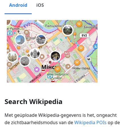
Android
iOS
Search Wikipedia
Met geüploade Wikipedia-gegevens is het, ongeacht
de zichtbaarheidsmodus van de
Wikipedia POIs
op de