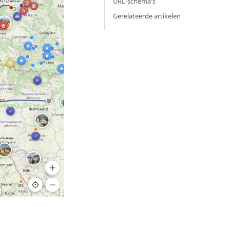
URL-schema's
Gerelateerde artikelen