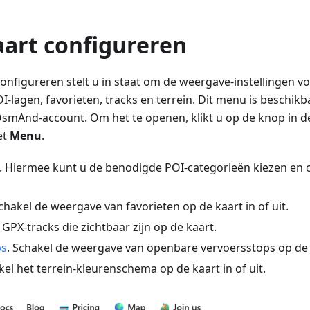
art configureren
onfigureren stelt u in staat om de weergave-instellingen v
I-lagen, favorieten, tracks en terrein. Dit menu is beschik
smAnd-account. Om het te openen, klikt u op de knop in 
et
Menu
.
. Hiermee kunt u de benodigde POI-categorieën kiezen en 
Schakel de weergave van favorieten op de kaart in of uit.
 GPX-tracks die zichtbaar zijn op de kaart.
ps
. Schakel de weergave van openbare vervoersstops op de ka
kel het terrein-kleurenschema op de kaart in of uit.