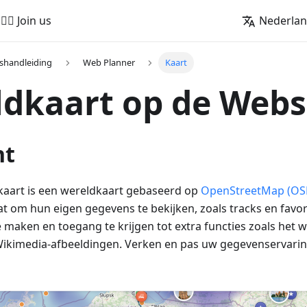
🚵‍♂️ Join us
Nederla
shandleiding
Web Planner
Kaart
dkaart op de Webs
ht
art is een wereldkaart gebaseerd op
OpenStreetMap (OS
at om hun eigen gegevens te bekijken, zoals tracks en favor
te maken en toegang te krijgen tot extra functies zoals het
 Wikimedia-afbeeldingen. Verken en pas uw gegevenservarin