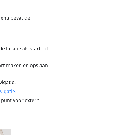
menu bevat de
 locatie als start- of
art maken en opslaan
igatie.
vigatie
.
 punt voor extern