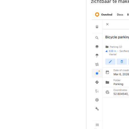
zichtbaar te mak