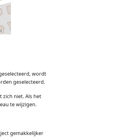
 geselecteerd, wordt
orden geselecteerd.
 zich niet. Als het
eau te wijzigen.
ect gemakkelijker