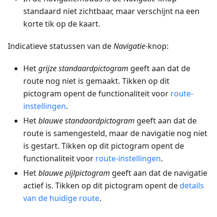
standaard niet zichtbaar, maar verschijnt na een
korte tik op de kaart.
Indicatieve statussen van de
Navigatie
-knop:
Het
grijze standaardpictogram
geeft aan dat de
route nog niet is gemaakt. Tikken op dit
pictogram opent de functionaliteit voor
route-
instellingen
.
Het
blauwe standaardpictogram
geeft aan dat de
route is samengesteld, maar de navigatie nog niet
is gestart. Tikken op dit pictogram opent de
functionaliteit voor
route-instellingen
.
Het
blauwe pijlpictogram
geeft aan dat de navigatie
actief is. Tikken op dit pictogram opent de
details
van de huidige route
.