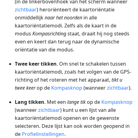
(in de linkerbovenhoek van het scherm wanneer
zichtbaar
) heroriënteert de kaartoriëntatie
onmiddellijk
naar het noorden
in alle
kaartoriëntatiemodi. Zelfs als de kaart in de
modus
Kompasrichting
staat, draait hij nog steeds
even en keert dan terug naar de dynamische
oriëntatie van die modus.
Twee keer tikken
. Om snel te schakelen tussen
kaartoriëntatiemodi, zoals het volgen van de GPS-
richting of het roteren met het apparaat,
tikt u
twee keer
op de
Kompasknop
(wanneer
zichtbaar
).
Lang tikken
. Met een
lange tik
op de
Kompasknop
(wanneer
zichtbaar
) kunt u een lijst van alle
kaartoriëntatiemodi openen en de gewenste
selecteren. Deze lijst kan ook worden geopend in
de
Profielinstellingen
.