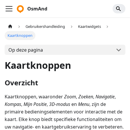
OsmAnd
Gebruikershandleiding
Kaartwidgets
Kaartknoppen
Op deze pagina
Kaartknoppen
Overzicht
Kaartknoppen, waaronder
Zoom
,
Zoeken
,
Navigatie
,
Kompas
,
Mijn Positie
,
3D-modus
en
Menu
, zijn de
primaire bedieningselementen voor interactie met de
kaart. Elke knop biedt specifieke functionaliteiten om
uw navigatie- en kaartgebruikservaring te verbeteren.